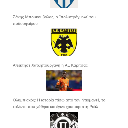
Σάκης Μπουκουβάλας, ο “πολυπράγμων” του
ποδοσφαίρου
Απέκτησε Χατζηπουργάνη η ΑΕ Καρίτσας
Ολυμπιακός: Η ιστορία πίσω από τον Ντιομαντέ, το
ταλέντο που χάθηκε και έγινε χρυσάφι στη Ρεάλ