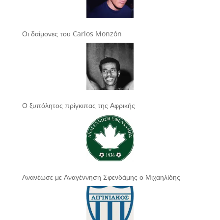
Οι δαίμονες του Carlos Monzón
Ο ξυπόλητος πρίγκιπας της Αφρικής
Ανανέωσε με Αναγέννηση Σφενδάμης ο Μιχαηλίδης