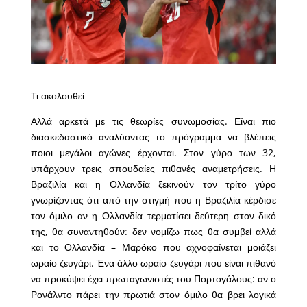
Τι ακολουθεί
Αλλά αρκετά με τις θεωρίες συνωμοσίας. Είναι πιο
διασκεδαστικό αναλύοντας το πρόγραμμα να βλέπεις
ποιοι μεγάλοι αγώνες έρχονται. Στον γύρο των 32,
υπάρχουν τρεις σπουδαίες πιθανές αναμετρήσεις. Η
Βραζιλία και η Ολλανδία ξεκινούν τον τρίτο γύρο
γνωρίζοντας ότι από την στιγμή που η Βραζιλία κέρδισε
τον όμιλο αν η Ολλανδία τερματίσει δεύτερη στον δικό
της, θα συναντηθούν: δεν νομίζω πως θα συμβεί αλλά
και το Ολλανδία – Μαρόκο που αχνοφαίνεται μοιάζει
ωραίο ζευγάρι. Ένα άλλο ωραίο ζευγάρι που είναι πιθανό
να προκύψει έχει πρωταγωνιστές του Πορτογάλους: αν ο
Ρονάλντο πάρει την πρωτιά στον όμιλο θα βρει λογικά