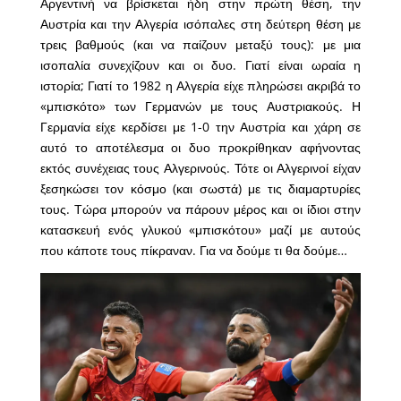
Αργεντινή να βρίσκεται ήδη στην πρώτη θέση, την
Αυστρία και την Αλγερία ισόπαλες στη δεύτερη θέση με
τρεις βαθμούς (και να παίζουν μεταξύ τους): με μια
ισοπαλία συνεχίζουν και οι δυο. Γιατί είναι ωραία η
ιστορία; Γιατί το 1982 η Αλγερία είχε πληρώσει ακριβά το
«μπισκότο» των Γερμανών με τους Αυστριακούς. Η
Γερμανία είχε κερδίσει με 1-0 την Αυστρία και χάρη σε
αυτό το αποτέλεσμα οι δυο προκρίθηκαν αφήνοντας
εκτός συνέχειας τους Αλγερινούς. Τότε οι Αλγερινοί είχαν
ξεσηκώσει τον κόσμο (και σωστά) με τις διαμαρτυρίες
τους. Τώρα μπορούν να πάρουν μέρος και οι ίδιοι στην
κατασκευή ενός γλυκού «μπισκότου» μαζί με αυτούς
που κάποτε τους πίκραναν. Για να δούμε τι θα δούμε…