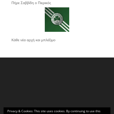
Πήρε Σαββίδη ο Πιερικός
Κάθε νέα αρχή και μπλέξιμο
Privacy & Cookies: This site uses cookies. By continuing to use this