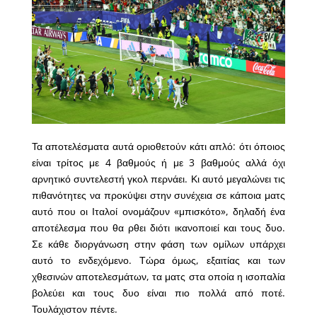
Τα αποτελέσματα αυτά οριοθετούν κάτι απλό: ότι όποιος
είναι τρίτος με 4 βαθμούς ή με 3 βαθμούς αλλά όχι
αρνητικό συντελεστή γκολ περνάει. Κι αυτό μεγαλώνει τις
πιθανότητες να προκύψει στην συνέχεια σε κάποια ματς
αυτό που οι Ιταλοί ονομάζουν «μπισκότο», δηλαδή ένα
αποτέλεσμα που θα ρθει διότι ικανοποιεί και τους δυο.
Σε κάθε διοργάνωση στην φάση των ομίλων υπάρχει
αυτό το ενδεχόμενο. Τώρα όμως, εξαιτίας και των
χθεσινών αποτελεσμάτων, τα ματς στα οποία η ισοπαλία
βολεύει και τους δυο είναι πιο πολλά από ποτέ.
Τουλάχιστον πέντε.