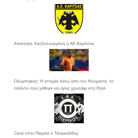
Απέκτησε Χατζηπουργάνη η ΑΕ Καρίτσας
Ολυμπιακός: Η ιστορία πίσω από τον Ντιομαντέ, το
ταλέντο που χάθηκε και έγινε χρυσάφι στη Ρεάλ
Ξανά στον Πιερικό ο Τσαγκαλίδης