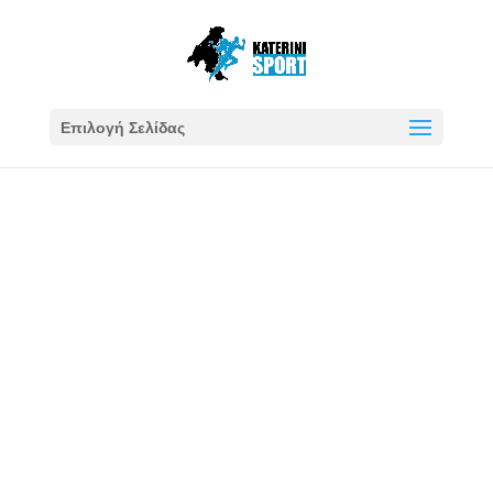
Επιλογή Σελίδας