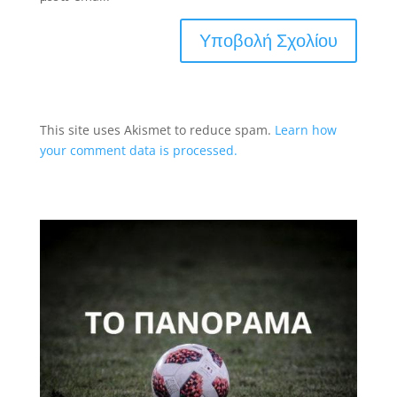
This site uses Akismet to reduce spam.
Learn how
your comment data is processed.