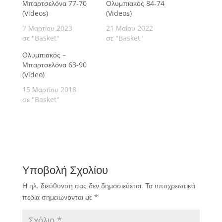
Μπαρτσελόνα 77-70
Ολυμπιακός 84-74
(Videos)
(Videos)
7 Μαρτίου 2023
21 Μαΐου 2022
σε "Basket"
σε "Basket"
Ολυμπιακός –
Μπαρτσελόνα 63-90
(Video)
15 Μαρτίου 2018
σε "Basket"
Υποβολή Σχολίου
Η ηλ. διεύθυνση σας δεν δημοσιεύεται.
Τα υποχρεωτικά
πεδία σημειώνονται με
*