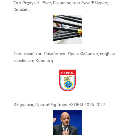
Ότο Ρεχάγκελ: Ένας Γερμανός που έγινε Έλληνας
βασιλιάς
Στον τελικό του Παγκόσμιου Πρωταθλήματος εφήβων-
νεανίδων η Καρυώτη
Κληρώσεις Πρωταθλημάτων ΕΣΠΕΜ 2026-2027