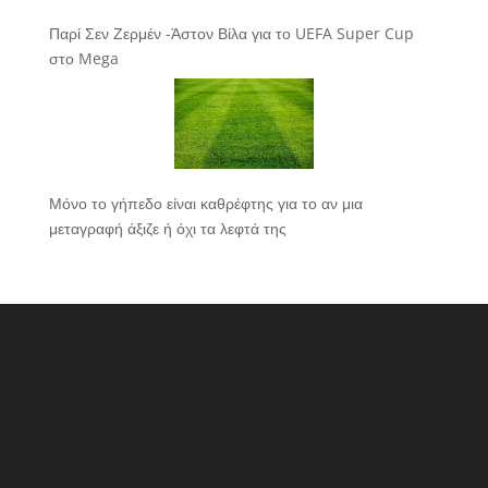
Παρί Σεν Ζερμέν -Άστον Βίλα για το UEFA Super Cup
στο Mega
Μόνο το γήπεδο είναι καθρέφτης για το αν μια
μεταγραφή άξιζε ή όχι τα λεφτά της