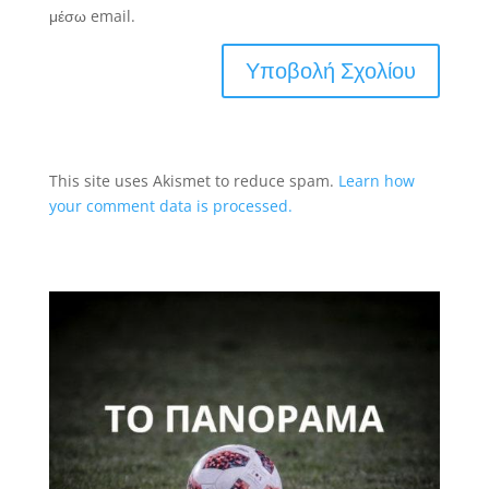
μέσω email.
This site uses Akismet to reduce spam.
Learn how
your comment data is processed.