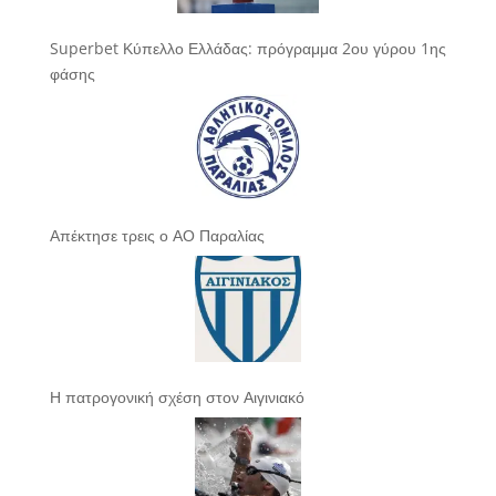
Superbet Κύπελλο Ελλάδας: πρόγραμμα 2ου γύρου 1ης
φάσης
Απέκτησε τρεις ο ΑΟ Παραλίας
Η πατρογονική σχέση στον Αιγινιακό