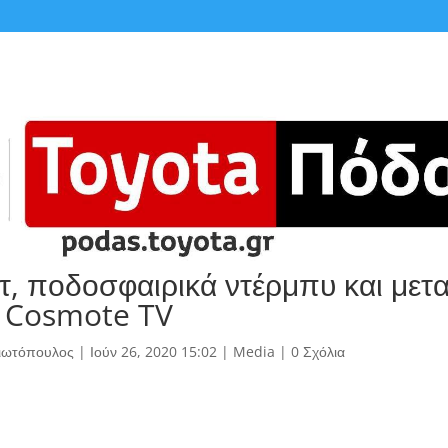
, ποδοσφαιρικά ντέρμπυ και μετ
 Cosmote TV
γιωτόπουλος
|
Ιούν 26, 2020 15:02
|
Media
|
0 Σχόλια