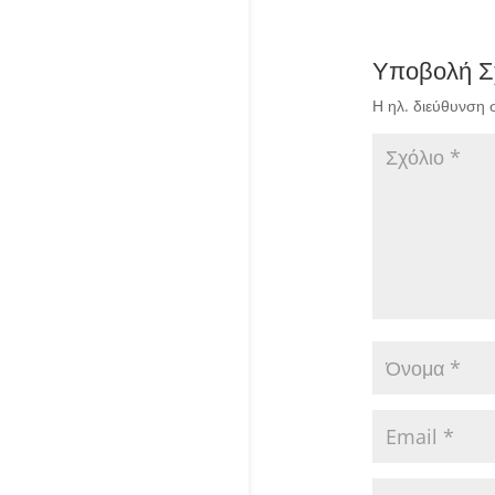
Υποβολή Σ
Η ηλ. διεύθυνση 