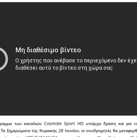
γραμμα των καναλιών Cosmote Sport HD υπάρχει δράση και για τ
Τα ξημερώματα της Κυριακής 28 Ιουνίου, οι συνδρομητές θα μεταφερ