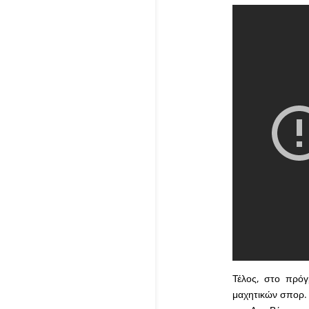
Τέλος, στο πρό
μαχητικών σπορ. 