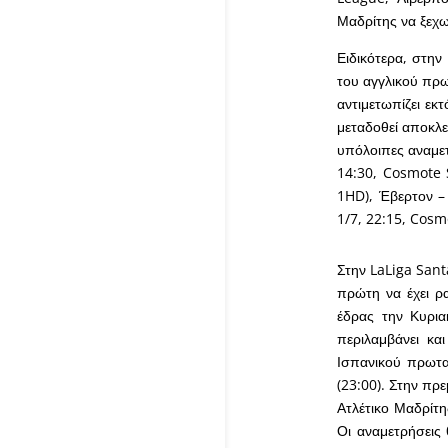
Μαδρίτης να ξεχ
Ειδικότερα, στην
του αγγλικού πρω
αντιμετωπίζει εκ
μεταδοθεί αποκλε
υπόλοιπες αναμετ
14:30, Cosmote 
1HD), Έβερτον – 
1/7, 22:15, Cosm
Στην LaLiga Sant
πρώτη να έχει ρα
έδρας την Κυρια
περιλαμβάνει κα
Ισπανικού πρωτα
(23:00). Στην πρε
Ατλέτικο Μαδρίτη
Οι αναμετρήσεις