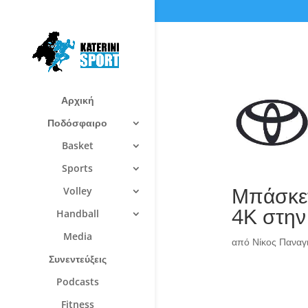
Αρχική
Ποδόσφαιρο
Basket
Sports
Μπάσκετ
Volley
4Κ στην
Handball
Media
από
Νίκος Πανα
Συνεντεύξεις
Podcasts
Fitness