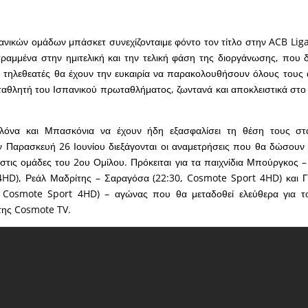
ανικών ομάδων μπάσκετ συνεχίζονταιμε φόντο τον τίτλο στην ACB Liga
τραμμένα στην ημιτελική και την τελική φάση της διοργάνωσης, που δ
ι τηλεθεατές θα έχουν την ευκαιρία να παρακολουθήσουν όλους τους
ταθλητή του Ισπανικού πρωταθλήματος, ζωντανά και αποκλειστικά στ
λόνα και Μπασκόνια να έχουν ήδη εξασφαλίσει τη θέση τους στα
 Παρασκευή 26 Ιουνίου διεξάγονται οι αναμετρήσεις που θα δώσουν τ
τις ομάδες του 2ου Ομίλου. Πρόκειται για τα παιχνίδια Μπούργκος –
HD), Ρεάλ Μαδρίτης – Σαραγόσα (22:30, Cosmote Sport 4HD) και Γ
, Cosmote Sport 4HD) – αγώνας που θα μεταδοθεί ελεύθερα για το
της Cosmote TV.