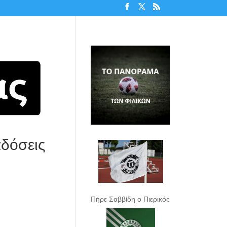
αδόσεις
Πήρε Σαββίδη ο Πιερικός