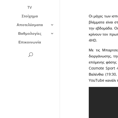
TV
Στοίχημα
Οι μάχες των ισπ
βλέμματα είναι σ
Αποτελέσματα
την εβδομάδα. Ο
Βαθμολογίες
κρίνουν τον πρω
4HD.
Επικοινωνία
Με τις Μπαρτσε
διοργάνωσης, την
επόμενης φάσης σ
Cosmote Sport 4
Βαλένθια (19:30
YouTube κανάλι 