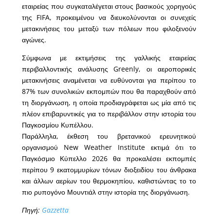
εταιρείας που συγκαταλέγεται στους βασικούς χορηγούς
της FIFA, προκειμένου να διευκολύνονται οι συνεχείς
μετακινήσεις του μεταξύ των πόλεων που φιλοξενούν
αγώνες.
Σύμφωνα με εκτιμήσεις της γαλλικής εταιρείας
περιβαλλοντικής ανάλυσης Greenly, οι αεροπορικές
μετακινήσεις αναμένεται να ευθύνονται για περίπου το
87% των συνολικών εκπομπών που θα παραχθούν από
τη διοργάνωση, η οποία προδιαγράφεται ως μία από τις
πλέον επιβαρυντικές για το περιβάλλον στην ιστορία του
Παγκοσμίου Κυπέλλου.
Παράλληλα, έκθεση του βρετανικού ερευνητικού
οργανισμού New Weather Institute εκτιμά ότι το
Παγκόσμιο Κύπελλο 2026 θα προκαλέσει εκπομπές
περίπου 9 εκατομμυρίων τόνων διοξειδίου του άνθρακα
και άλλων αερίων του θερμοκηπίου, καθιστώντας το το
πιο ρυπογόνο Μουντιάλ στην ιστορία της διοργάνωση.
Πηγή:
Gazzetta