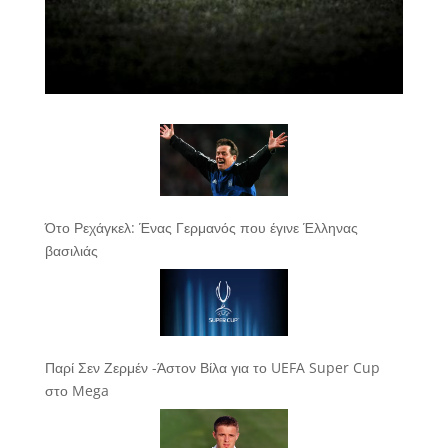
Ότο Ρεχάγκελ: Ένας Γερμανός που έγινε Έλληνας
βασιλιάς
Παρί Σεν Ζερμέν -Άστον Βίλα για το UEFA Super Cup
στο Mega