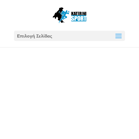
Επιλογή Σελίδας