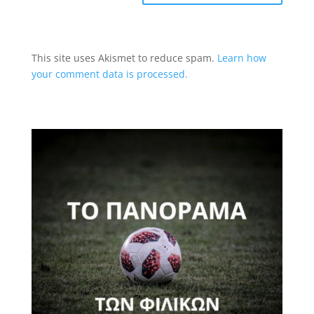
This site uses Akismet to reduce spam.
Learn how
your comment data is processed.