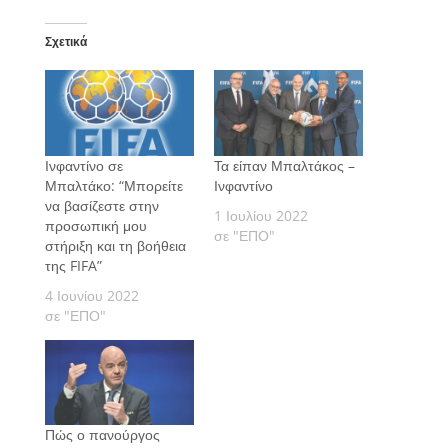
Σχετικά
Ινφαντίνο σε
Τα είπαν Μπαλτάκος –
Μπαλτάκο: “Μπορείτε
Ινφαντίνο
να βασίζεστε στην
1 Ιουλίου 2022
προσωπική μου
σε "ΕΠΟ"
στήριξη και τη βοήθεια
της FIFA”
4 Ιουνίου 2022
σε "ΕΠΟ"
Πώς ο πανούργος