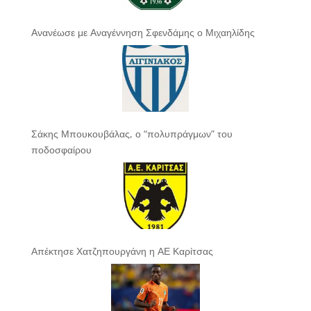
Ανανέωσε με Αναγέννηση Σφενδάμης ο Μιχαηλίδης
Σάκης Μπουκουβάλας, ο “πολυπράγμων” του
ποδοσφαίρου
Απέκτησε Χατζηπουργάνη η ΑΕ Καρίτσας