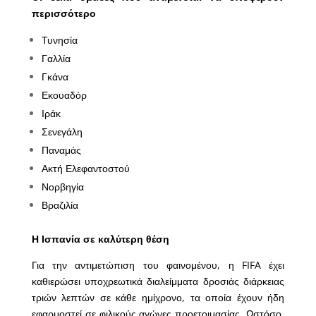
περισσότερο
Τυνησία
Γαλλία
Γκάνα
Εκουαδόρ
Ιράκ
Σενεγάλη
Παναμάς
Ακτή Ελεφαντοστού
Νορβηγία
Βραζιλία
Η Ισπανία σε καλύτερη θέση
Για την αντιμετώπιση του φαινομένου, η FIFA έχει
καθιερώσει υποχρεωτικά διαλείμματα δροσιάς διάρκειας
τριών λεπτών σε κάθε ημίχρονο, τα οποία έχουν ήδη
εφαρμοστεί σε φιλικούς αγώνες προετοιμασίας. Ωστόσο,