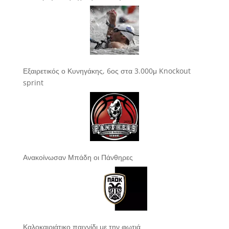
Εξαιρετικός ο Κυνηγάκης, 6ος στα 3.000μ Knockout
sprint
Ανακοίνωσαν Μπάδη οι Πάνθηρες
Καλοκαιριάτικο παιχνίδι με την φωτιά