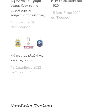
Ινφαντίνο και Τραμπ
ΗΠΑ τη δεκαετία του
σφραγίζουν το πιο
1920
αμφιλεγόμενο
15 Νοεμβρίου 2022
τουρνουά της ιστορίας
σε "Κόσμος"
10 Ιουνίου 2026
σε "Κόσμος"
Ψάχνοντας κλειδιά για
κλειστές άμυνες
18 Δεκεμβρίου 2022
σε "Ευρώπη"
Υποβολή Σχολίου