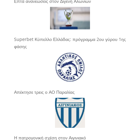
Επτά ανανεώσεις στον Διγενή Αλωνίων
Superbet Κύπελλο Ελλάδας: πρόγραμμα 2ου γύρου 1ης
φάσης
Απέκτησε τρεις ο ΑΟ Παραλίας
Η πατρογονική σχέση στον Αιγινιακό