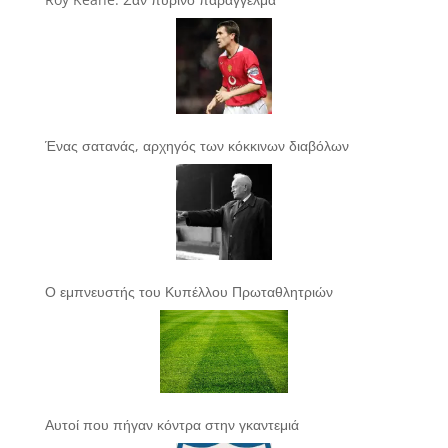
Ένας σατανάς, αρχηγός των κόκκινων διαβόλων
Ο εμπνευστής του Κυπέλλου Πρωταθλητριών
Αυτοί που πήγαν κόντρα στην γκαντεμιά