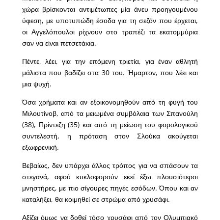
χώρα βρίσκονται αντιμέτωπες μία άνευ προηγουμένου
ύφεση, με υποτυπώδη έσοδα για τη σεζόν που έρχεται,
οι Αγγελόπουλοι ρίχνουν στο τραπέζι τα εκατομμύρια
σαν να είναι πετσετάκια.
Πέντε, λέει, για την επόμενη τριετία, για έναν αθλητή
μάλιστα που βαδίζει στα 30 του. Ήμαρτον, που λέει και
μια ψυχή.
Όσα χρήματα και αν εξοικονομηθούν από τη φυγή του
Μιλουτίνοβ, από τα μειωμένα συμβόλαια των Σπανούλη
(38), Πρίντεζη (35) και από τη μείωση του φορολογικού
συντελεστή, η πρόταση στον Σλούκα ακούγεται
εξωφρενική.
Βεβαίως, δεν υπάρχει άλλος τρόπος για να σπάσουν τα
στεγανά, αφού κυκλοφορούν εκεί έξω πλουσιότεροι
μνηστήρες, με πιο σίγουρες πηγές εσόδων. Όπου και αν
καταλήξει, θα κοιμηθεί σε στρώμα από χρυσάφι.
Αξίζει όμως να δοθεί τόσο χρυσάφι από τον Ολυμπιακό