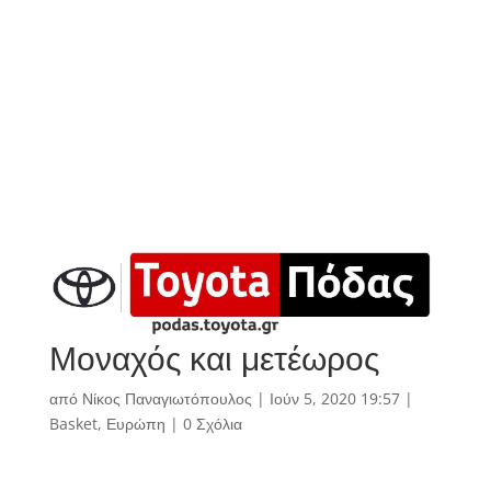
Μοναχός και μετέωρος
από
Νίκος Παναγιωτόπουλος
|
Ιούν 5, 2020 19:57
|
Basket
,
Ευρώπη
|
0 Σχόλια