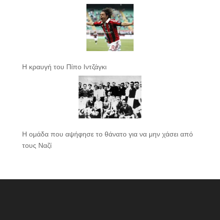
Η κραυγή του Πίπο Ιντζάγκι
Η ομάδα που αψήφησε το θάνατο για να μην χάσει από
τους Ναζί