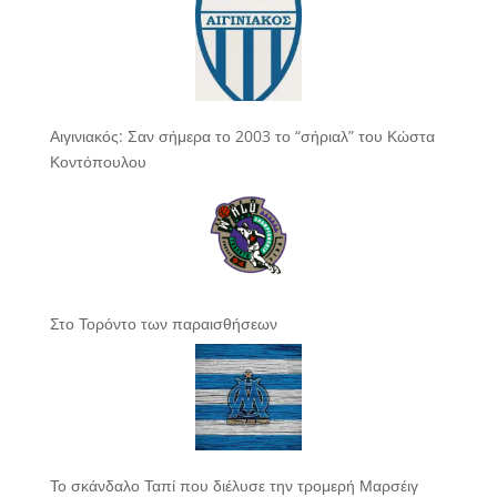
Αιγινιακός: Σαν σήμερα το 2003 το “σήριαλ” του Κώστα
Κοντόπουλου
Στο Τορόντο των παραισθήσεων
Το σκάνδαλο Ταπί που διέλυσε την τρομερή Μαρσέιγ