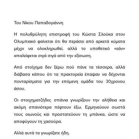
Του Νίκου Παπαδογιάννη
Η πολυθρύλητη επιστροφή του Κώστα Σλούκα στον
Ολυμπιακό φαίνεται ότι θα περάσει από αρκετά κύματα
μέχρι να ολοκληρωθεί, αλλά το υποθετικό «εάν»
απαλείφεται σιγά σιγά από την εξίσωση.
Από στοίχημα δεν ξέρω πού πάνε τα τέσσερα, αλλά
διάβασα κάπου ότι τα πρακτορεία έπαψαν να δέχονται
πονταρίσματα για την επόμενη ομάδα του 30χρονου
άσου.
Οι στοιχηματζήδες σπάνια γνωρίζουν την αλήθεια και
ακόμη σπανιότερα πέφτουν έξω. Ερμηνεύουν σωστά
τους οιωνούς και προστατεύουν τη μπάνκα, ώστε να
αποφύγουν τη χασούρα.
Αλλά αυτά τα γνωρίζατε ήδη.