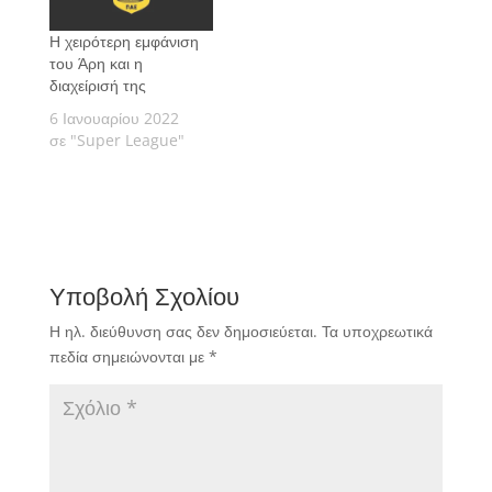
Η χειρότερη εμφάνιση
του Άρη και η
διαχείρισή της
6 Ιανουαρίου 2022
σε "Super League"
Υποβολή Σχολίου
Η ηλ. διεύθυνση σας δεν δημοσιεύεται.
Τα υποχρεωτικά
πεδία σημειώνονται με
*