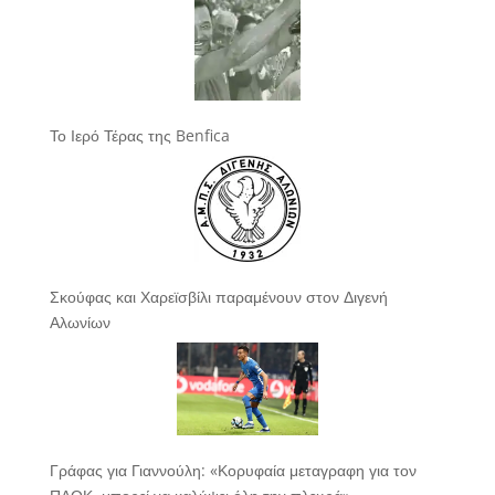
Το Ιερό Τέρας της Benfica
Σκούφας και Χαρεϊσβίλι παραμένουν στον Διγενή
Αλωνίων
Γράφας για Γιαννούλη: «Κορυφαία μεταγραφη για τον