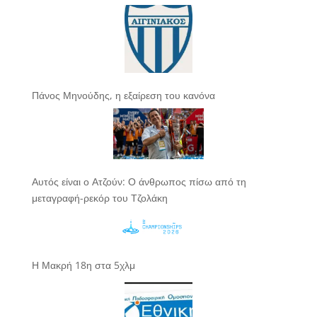
Πάνος Μηνούδης, η εξαίρεση του κανόνα
Αυτός είναι ο Ατζούν: Ο άνθρωπος πίσω από τη
μεταγραφή-ρεκόρ του Τζολάκη
Η Μακρή 18η στα 5χλμ