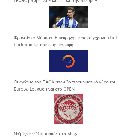
ΠΑΟΚ, μπορεί να καλύψει όλη την πλευρά»
Φρανσίσκο Μόουρα: Η «έκρηξη» ενός σύγχρονου full-
back που έφτασε στην κορυφή
Οι αγώνες του ΠΑΟΚ στον 3ο προκριματικό γύρο του
Europa League είναι στο OPEN
Ναϊμέγκεν-Ολυμπιακός στο Mega