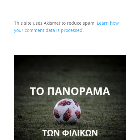
This site uses Akismet to reduce spam.
Learn how
your comment data is processed.