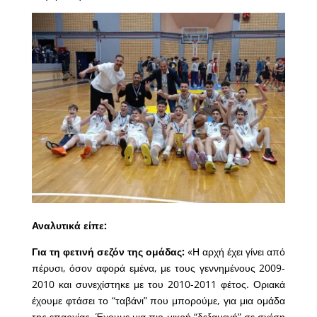
Αναλυτικά είπε:
Για τη φετινή σεζόν της ομάδας:
«Η αρχή έχει γίνει από
πέρυσι, όσον αφορά εμένα, με τους γεννημένους 2009-
2010 και συνεχίστηκε με του 2010-2011 φέτος. Οριακά
έχουμε φτάσει το “ταβάνι” που μπορούμε, για μια ομάδα
της επαρχίας. Έχουμε μια πιο μικρή “δεξαμενή” σε σχέση