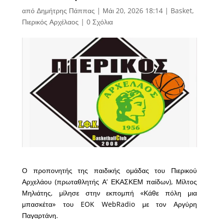
από
Δημήτρης Πάππας
|
Μάι 20, 2026 18:14
|
Basket
,
Πιερικός Αρχέλαος
|
0 Σχόλια
Ο προπονητής της παιδικής ομάδας του Πιερικού
Αρχελάου (πρωταθλητής Α’ ΕΚΑΣΚΕΜ παίδων), Μίλτος
Μηλιάτης, μίλησε στην εκπομπή «Κάθε πόλη μια
μπασκέτα» του EOK WebRadio με τον Αργύρη
Παγαρτάνη.