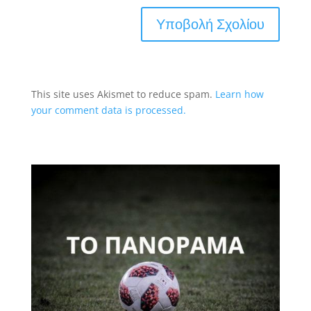
This site uses Akismet to reduce spam.
Learn how
your comment data is processed.