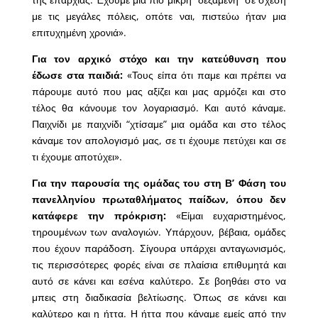
με τις μεγάλες πόλεις, οπότε ναι, πιστεύω ήταν μια
επιτυχημένη χρονιά».
Για τον αρχικό στόχο και την κατεύθυνση που
έδωσε στα παιδιά:
«Τους είπα ότι παμε και πρέπει να
πάρουμε αυτό που μας αξίζει και μας αρμόζει και στο
τέλος θα κάνουμε τον λογαριασμό. Και αυτό κάναμε.
Παιχνίδι με παιχνίδι “χτίσαμε” μια ομάδα και στο τέλος
κάναμε τον απολογισμό μας, σε τι έχουμε πετύχει και σε
τι έχουμε αποτύχει».
Για την παρουσία της ομάδας του στη Β’ Φάση του
πανελληνίου πρωταθλήματος παίδων, όπου δεν
κατάφερε την πρόκριση:
«Είμαι ευχαριστημένος,
τηρουμένων των αναλογιών. Υπάρχουν, βέβαια, ομάδες
που έχουν παράδοση. Σίγουρα υπάρχει ανταγωνισμός,
τις περισσότερες φορές είναι σε πλαίσια επιθυμητά και
αυτό σε κάνει και εσένα καλύτερο. Σε βοηθάει στο να
μπεις στη διαδικασία βελτίωσης. Όπως σε κάνει και
καλύτερο και η ήττα. Η ήττα που κάναμε εμείς από την