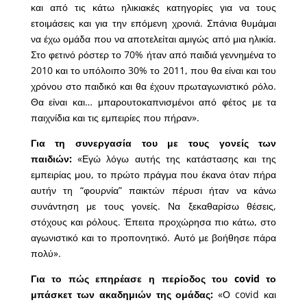
και από τις κάτω ηλικιακές κατηγορίες για να τους
ετοιμάσεις και για την επόμενη χρονιά. Σπάνια θυμάμαι
να έχω ομάδα που να αποτελείται αμιγώς από μια ηλικία.
Στο φετινό ρόστερ το 70% ήταν από παιδιά γεννημένα το
2010 και το υπόλοιπο 30% το 2011, που θα είναι και του
χρόνου στο παιδικό και θα έχουν πρωταγωνιστικό ρόλο.
Θα είναι και… μπαρουτοκαπνισμένοι από φέτος με τα
παιχνίδια και τις εμπειρίες που πήραν».
Για τη συνεργασία του με τους γονείς των
παιδιών:
«Εγώ λόγω αυτής της κατάστασης και της
εμπειρίας μου, το πρώτο πράγμα που έκανα όταν πήρα
αυτήν τη “φουρνία” παικτών πέρυσι ήταν να κάνω
συνάντηση με τους γονείς. Να ξεκαθαρίσω θέσεις,
στόχους και ρόλους. Έπειτα προχώρησα πιο κάτω, στο
αγωνιστικό και το προπονητικό. Αυτό με βοήθησε πάρα
πολύ».
Για το πώς επηρέασε η περίοδος του covid το
μπάσκετ των ακαδημιών της ομάδας:
«Ο covid και