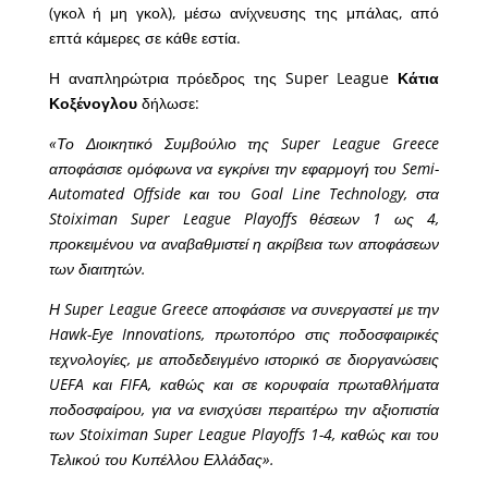
(γκολ ή μη γκολ), μέσω ανίχνευσης της μπάλας, από
επτά κάμερες σε κάθε εστία.
Η αναπληρώτρια πρόεδρος της Super League
Κάτια
Κοξένογλου
δήλωσε:
«Το Διοικητικό Συμβούλιο της Super League Greece
αποφάσισε ομόφωνα να εγκρίνει την εφαρμογή του Semi-
Automated Offside και του Goal Line Technology, στα
Stoiximan Super League Playoffs θέσεων 1 ως 4,
προκειμένου να αναβαθμιστεί η ακρίβεια των αποφάσεων
των διαιτητών.
Η Super League Greece αποφάσισε να συνεργαστεί με την
Hawk-Eye Innovations, πρωτοπόρο στις ποδοσφαιρικές
τεχνολογίες, με αποδεδειγμένο ιστορικό σε διοργανώσεις
UEFA και FIFA, καθώς και σε κορυφαία πρωταθλήματα
ποδοσφαίρου, για να ενισχύσει περαιτέρω την αξιοπιστία
των Stoiximan Super League Playoffs 1-4, καθώς και του
Τελικού του Κυπέλλου Ελλάδας».