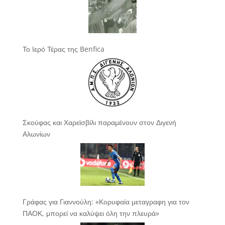
Το Ιερό Τέρας της Benfica
Σκούφας και Χαρεϊσβίλι παραμένουν στον Διγενή
Αλωνίων
Γράφας για Γιαννούλη: «Κορυφαία μεταγραφη για τον
ΠΑΟΚ, μπορεί να καλύψει όλη την πλευρά»