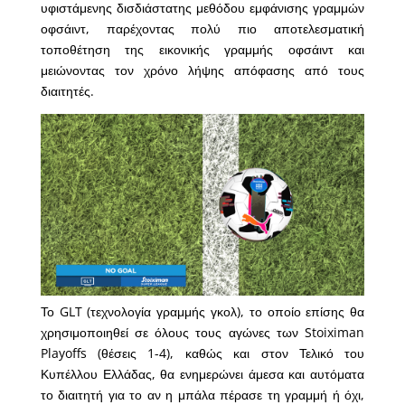
υφιστάμενης δισδιάστατης μεθόδου εμφάνισης γραμμών
οφσάιντ, παρέχοντας πολύ πιο αποτελεσματική
τοποθέτηση της εικονικής γραμμής οφσάιντ και
μειώνοντας τον χρόνο λήψης απόφασης από τους
διαιτητές.
Το GLT (τεχνολογία γραμμής γκολ), το οποίο επίσης θα
χρησιμοποιηθεί σε όλους τους αγώνες των Stoiximan
Playoffs (θέσεις 1-4), καθώς και στον Τελικό του
Κυπέλλου Ελλάδας, θα ενημερώνει άμεσα και αυτόματα
το διαιτητή για το αν η μπάλα πέρασε τη γραμμή ή όχι,