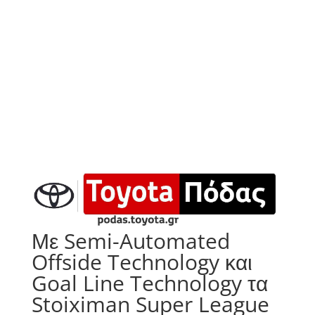
Με Semi-Automated
Offside Technology και
Goal Line Technology τα
Stoiximan Super League