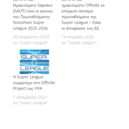
Ημιαυτόματο Οφσάιντ
ημιαυτόματο Offside τα
(SAOT) όλοι οι αγώνες
επόμενα τέσσερα
του Πρωταθλήματος
πρωταθλήματα της
Stoiximan Super
Super League – Όλες
League 2025-2026
οι αποφάσεις του ΔΣ
20 Αυγούστου 2025
14 Απριλίου 2025
σε "Super League"
σε "Super League"
H Super League
συμμετέχει στο Offside
Project της FIFA
1 Δεκεμβρίου 2021
σε "Super League"