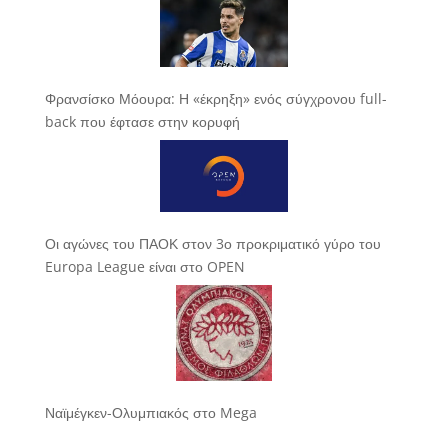
Φρανσίσκο Μόουρα: Η «έκρηξη» ενός σύγχρονου full-
back που έφτασε στην κορυφή
Οι αγώνες του ΠΑΟΚ στον 3ο προκριματικό γύρο του
Europa League είναι στο OPEN
Ναϊμέγκεν-Ολυμπιακός στο Mega