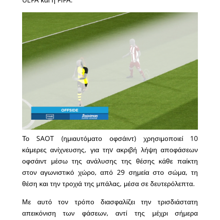
Το SAOT (ημιαυτόματο οφσάιντ) χρησιμοποιεί 10
κάμερες ανίχνευσης, για τηv ακριβή λήψη αποφάσεων
οφσάιντ μέσω της ανάλυσης της θέσης κάθε παίκτη
στον αγωνιστικό χώρο, από 29 σημεία στο σώμα, τη
θέση και την τροχιά της μπάλας, μέσα σε δευτερόλεπτα.
Με αυτό τον τρόπο διασφαλίζει την τρισδιάστατη
απεικόνιση των φάσεων, αντί της μέχρι σήμερα