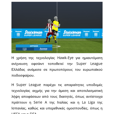
Η χρήση της τεχνολογίας Hawk-Eye για ημιαυτόματη
ανίχνευση οφσάιντ τοποθετεί την Super League
Ελλάδας ανάμεσα σε πρωτοπόρους του ευρωπαϊκού
ποδοσφαίρου.
Η Super League παρέχει τις απαραίτητες υποδομές
τεχνολογίας αιχμής για την άμεση και αποτελεσματική
λήψη αποφάσεων από τους διαιτητές, όπως αντίστοιχα
πράττουν η Serie A της Ιταλίας και η La Liga της
Ισπανίας, καθώς και υπερεθνικές ομοσπονδίες, όπως η
UEFA και η FIFA.