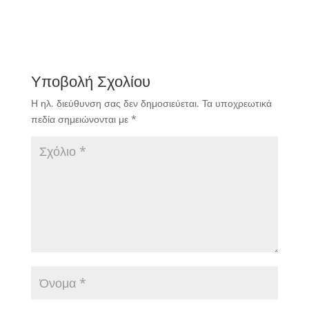
Πρωτάθλημα της
Βαρκελώνης, απέναντι
στη Γερμανία με 13-5.
Υποβολή Σχολίου
Η ηλ. διεύθυνση σας δεν δημοσιεύεται.
Τα υποχρεωτικά
πεδία σημειώνονται με
*