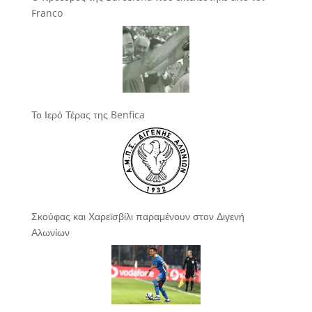
Franco
Το Ιερό Τέρας της Benfica
Σκούφας και Χαρεϊσβίλι παραμένουν στον Διγενή
Αλωνίων