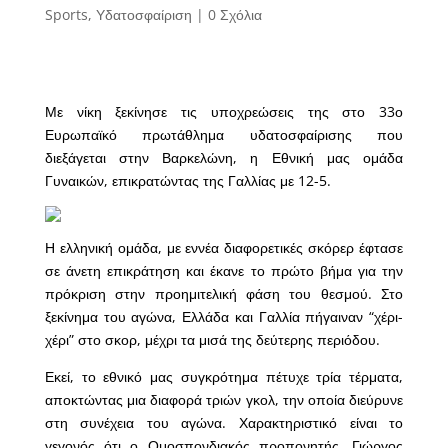
Sports
,
Υδατοσφαίριση
|
0 Σχόλια
Με νίκη ξεκίνησε τις υποχρεώσεις της στο 33ο
Ευρωπαϊκό πρωτάθλημα υδατοσφαίρισης που
διεξάγεται στην Βαρκελώνη, η Εθνική μας ομάδα
Γυναικών, επικρατώντας της Γαλλίας με 12-5.
Η ελληνική ομάδα, με εννέα διαφορετικές σκόρερ έφτασε
σε άνετη επικράτηση και έκανε το πρώτο βήμα για την
πρόκριση στην προημιτελική φάση του θεσμού. Στο
ξεκίνημα του αγώνα, Ελλάδα και Γαλλία πήγαιναν “χέρι-
χέρι” στο σκορ, μέχρι τα μισά της δεύτερης περιόδου.
Εκεί, το εθνικό μας συγκρότημα πέτυχε τρία τέρματα,
αποκτώντας μια διαφορά τριών γκολ, την οποία διεύρυνε
στη συνέχεια του αγώνα. Χαρακτηριστικό είναι το
γεγονός ότι ο Ομοσπονδιακός προπονητής, Γιώργος