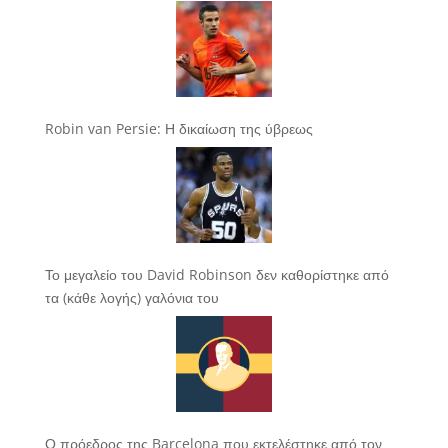
Robin van Persie: Η δικαίωση της ύβρεως
Το μεγαλείο του David Robinson δεν καθορίστηκε από
τα (κάθε λογής) γαλόνια του
Ο πρόεδρος της Barcelona που εκτελέστηκε από τον