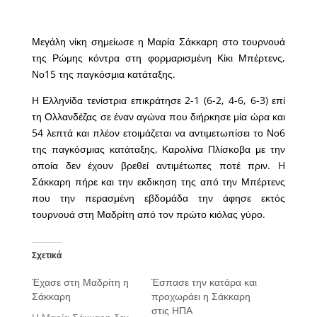
Μεγάλη νίκη σημείωσε η Μαρία Σάκκαρη στο τουρνουά
της Ρώμης κόντρα στη φορμαρισμένη Κίκι Μπέρτενς,
Νο15 της παγκόσμια κατάταξης.
Η Ελληνίδα τενίστρια επικράτησε 2-1 (6-2, 4-6, 6-3) επί
τη Ολλανδέζας σε έναν αγώνα που διήρκησε μία ώρα και
54 λεπτά και πλέον ετοιμάζεται να αντιμετωπίσει το Νο6
της παγκόσμιας κατάταξης, Καρολίνα Πλίσκοβα με την
οποία δεν έχουν βρεθεί αντιμέτωπες ποτέ πριν. H
Σάκκαρη πήρε και την εκδικηση της από την Μπέρτενς
που την περασμένη εβδομάδα την άφησε εκτός
τουρνουά στη Μαδρίτη από τον πρώτο κιόλας γύρο.
Σχετικά
Έχασε στη Μαδρίτη η
Έσπασε την κατάρα και
Σάκκαρη
προχωράει η Σάκκαρη
στις ΗΠΑ