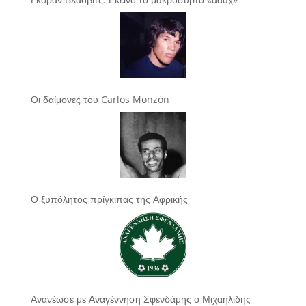
Οι δαίμονες του Carlos Monzón
Ο ξυπόλητος πρίγκιπας της Αφρικής
Ανανέωσε με Αναγέννηση Σφενδάμης ο Μιχαηλίδης