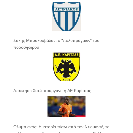
Σάκης Μπουκουβάλας, ο “πολυπράγμων” του
ποδοσφαίρου
Απέκτησε Χατζηπουργάνη η ΑΕ Καρίτσας
Ολυμπιακός: Η ιστορία πίσω από τον Ντιομαντέ, το