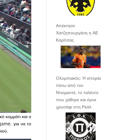
Απέκτησε
Χατζηπουργάνη η ΑΕ
Καρίτσας
Ολυμπιακός: Η ιστορία
πίσω από τον
Ντιομαντέ, το ταλέντο
που χάθηκε και έγινε
χρυσάφι στη Ρεάλ
κό κομμάτι και ο
game, για να το
ιού.