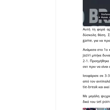
Αυτή τη φορά αρ
δύσκολη θέση. Στ
game, για να προ
Ανάμεσα στο 1ο κ
Jaziri μπήκε δυν
2-1. Προηγήθηκε 
σετ πριν να είναι
Ισοφάρισε σε 3-3
από τον αντίπαλό
tie-break και εκε
Με μεγάλη ψυχρα
δικό του set poin