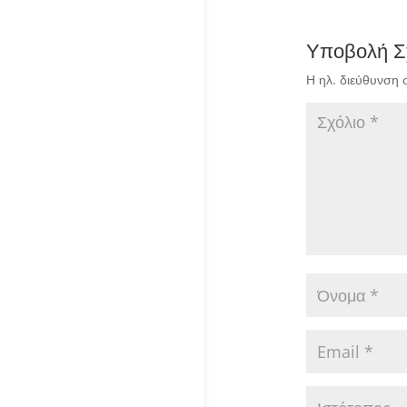
Υποβολή Σ
Η ηλ. διεύθυνση 