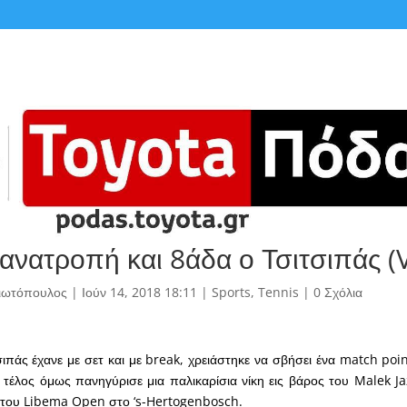
ανατροπή και 8άδα ο Τσιτσιπάς (
γιωτόπουλος
|
Ιούν 14, 2018 18:11
|
Sports
,
Tennis
|
0 Σχόλια
ιπάς έχανε με σετ και με break, χρειάστηκε να σβήσει ένα match poin
 τέλος όμως πανηγύρισε μια παλικαρίσια νίκη εις βάρος του Malek Jaz
α του Libema Open στο ‘s-Hertogenbosch.