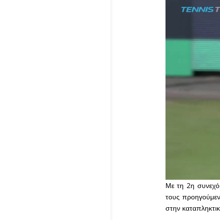
Με τη 2η συνεχόμ
τους προηγούμενο
στην καταπληκτικ