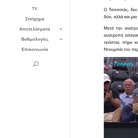
TV
Ο Τσιτσιπάς, δεν
δύο, αλλά και μι
Στοίχημα
Μετά την ανατρο
Αποτελέσματα
ανατροπή απέναντ
Βαθμολογίες
τενίστας πήρε κ
Επικοινωνία
Ντουμπάι τον πε