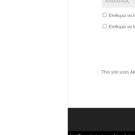
Επιθυμώ να λ
Επιθυμώ να λ
This site uses 