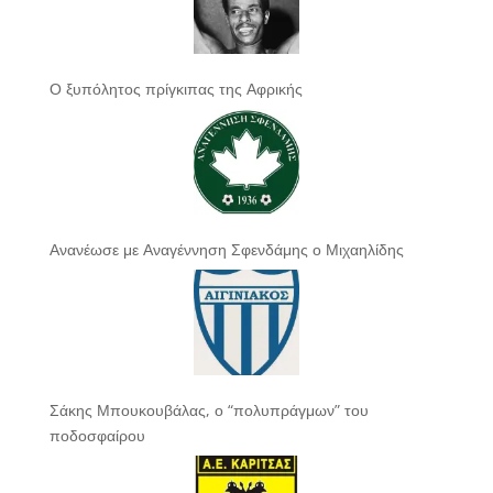
Ο ξυπόλητος πρίγκιπας της Αφρικής
Ανανέωσε με Αναγέννηση Σφενδάμης ο Μιχαηλίδης
Σάκης Μπουκουβάλας, ο “πολυπράγμων” του
ποδοσφαίρου