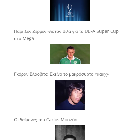
Παρί Σεν Ζερμέν -Άστον Βίλα για το UEFA Super Cup
στο Mega
Γκόραν Βλάοβιτς: Εκείνο το μακρόσυρτο «αααχ»
Οι δαίμονες του Carlos Monzón