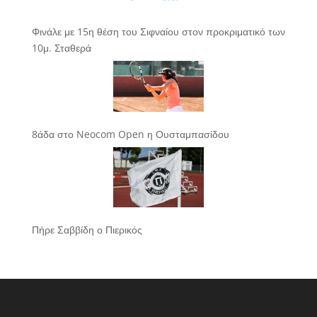
Φινάλε με 15η θέση του Σιφναίου στον προκριματικό των
10μ. Σταθερά
8άδα στο Neocom Open η Ουσταμπασίδου
Πήρε Σαββίδη ο Πιερικός