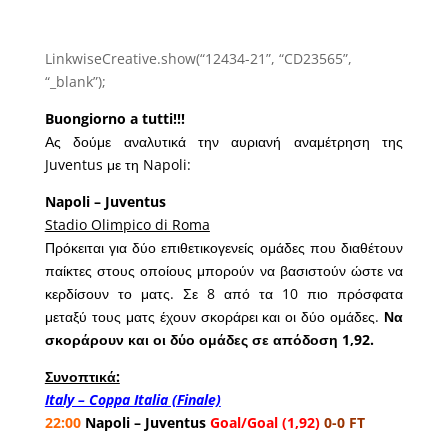
LinkwiseCreative.show(“12434-21”, “CD23565”,
“_blank”);
Buongiorno a tutti!!!
Ας δούμε αναλυτικά την αυριανή αναμέτρηση της
Juventus με τη Napoli:
Napoli – Juventus
Stadio Olimpico di Roma
Πρόκειται για δύο επιθετικογενείς ομάδες που διαθέτουν
παίκτες στους οποίους μπορούν να βασιστούν ώστε να
κερδίσουν το ματς. Σε 8 από τα 10 πιο πρόσφατα
μεταξύ τους ματς έχουν σκοράρει και οι δύο ομάδες.
Να
σκοράρουν και οι δύο ομάδες σε απόδοση 1,92.
Συνοπτικά:
Italy – Coppa Italia (Finale)
22:00
Napoli – Juventus
Goal/Goal (1,92)
0-0 FT