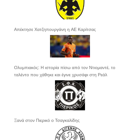
Απέκτησε Χατζηπουργάνη η ΑΕ Καρίτσας
Ολυμπιακός: Η ιστορία πίσω από τον Ντιομαντέ, το
ταλέντο που χάθηκε και έγινε χρυσάφι στη Ρεάλ
Ξανά στον Πιερικό ο Τσαγκαλίδης