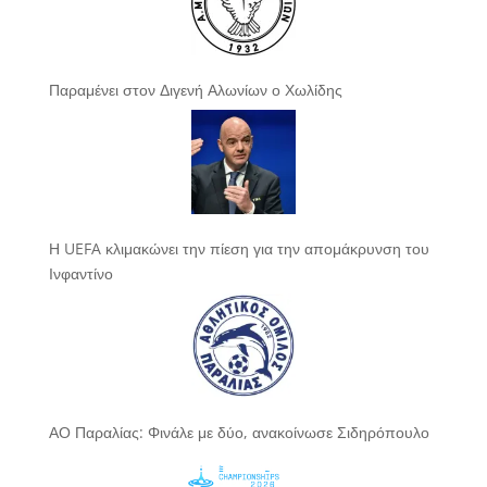
Παραμένει στον Διγενή Αλωνίων ο Χωλίδης
Η UEFA κλιμακώνει την πίεση για την απομάκρυνση του
Ινφαντίνο
ΑΟ Παραλίας: Φινάλε με δύο, ανακοίνωσε Σιδηρόπουλο