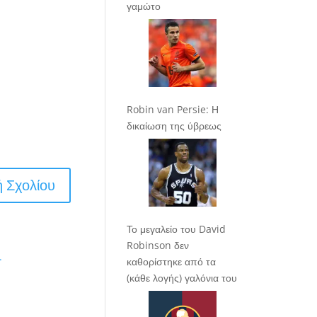
γαμώτο
Robin van Persie: Η
δικαίωση της ύβρεως
Το μεγαλείο του David
Robinson δεν
.
καθορίστηκε από τα
(κάθε λογής) γαλόνια του