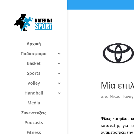
Αρχική
Ποδόσφαιρο
Basket
Sports
Μία επι
Volley
Handball
από
Νίκος Πανα
Media
Συνεντεύξεις
Φίλες και φίλοι,
Podcasts
κατάταξης για τ
αντιμετωπίζει την
Fitness