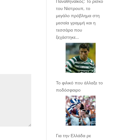
Παναθηναϊκός: Το ρίσκο
του Νίστρουπ, το
μεγάλο πρόβλημα στη
μεσαία γραμμή και η
τεσσάρα που
ξεχάστηκε…
Το φιλικό που άλλαξε το
ποδόσφαιρο
Για την Ελλάδα ρε