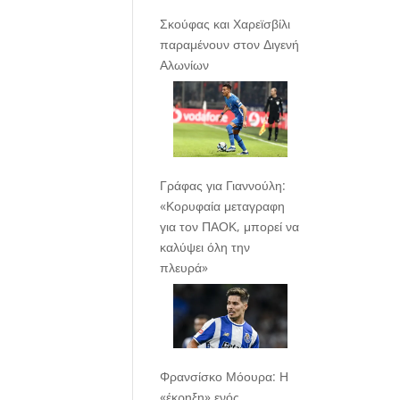
Σκούφας και Χαρεϊσβίλι
παραμένουν στον Διγενή
Αλωνίων
Γράφας για Γιαννούλη:
«Κορυφαία μεταγραφη
για τον ΠΑΟΚ, μπορεί να
καλύψει όλη την
πλευρά»
Φρανσίσκο Μόουρα: Η
«έκρηξη» ενός