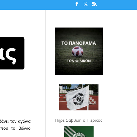
Πήρε Σαββίδη ο Πιερικός
βάνει τον αγώνα
όπου το Βέλγιο