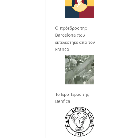
Ο πρόεδρος της
Barcelona που
εκτελέστηκε από τον
Franco
Το Ιερό Τέρας της
Benfica