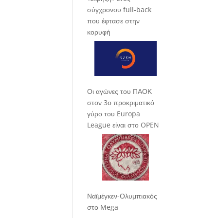
σύγχρονου full-back
που έφτασε στην
κορυφή
Οι αγώνες του ΠΑΟΚ
στον 3ο προκριματικό
γύρο του Europa
League είναι στο OPEN
Ναϊμέγκεν-Ολυμπιακός
στο Mega