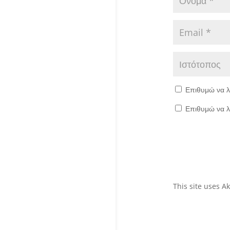
Επιθυμώ να λ
Επιθυμώ να λ
This site uses 