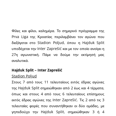
Φίλες και φίλοι, καλημέρα. Το σημερινό πρόγραμμα της
Prva Liga της Κροατίας περιλαμβάνει τον αγώνα που
διεξάγεται στο Stadion Poljud, όπου η Hajduk Split
υποδέχεται την Inter Zaprešić και με τον οποίο ανοίγει η
27η αγωνιστική. Πάμε να δούμε την εκτίμησή μας
αναλυτικά.
Hajduk Split – Inter Zaprešić
Stadion Poljud
Στους 7 από τους 11 τελευταίους εντός έδρας αγώνες
της Hajduk Split σημειώθηκαν από 2 έως και 4 τέρματα,
όπως και στους 4 από τους 6 τελευταίους επίσημους
εκτός έδρας αγώνες της Inter Zaprešić. Τις 2 από τις 3
τελευταίες φορές που συναντήθηκαν οι δύο ομάδες, με
γηπεδούχο την Hajduk Split, σημειώθηκαν 3 ή 4