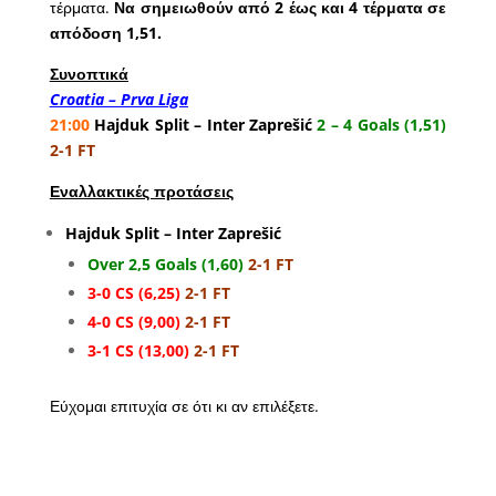
τέρματα.
Να σημειωθούν από 2 έως και 4 τέρματα σε
απόδοση 1,51.
Συνοπτικά
Croatia – Prva Liga
21:00
Hajduk Split – Inter Zaprešić
2 – 4 Goals (1,51)
2-1 FT
Εναλλακτικές προτάσεις
Hajduk Split – Inter Zaprešić
Over 2,5 Goals (1,60)
2-1 FT
3-0 CS (6,25)
2-1 FT
4-0 CS (9,00)
2-1 FT
3-1 CS (13,00)
2-1 FT
Εύχομαι επιτυχία σε ότι κι αν επιλέξετε.