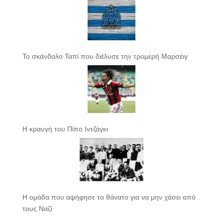
Το σκάνδαλο Ταπί που διέλυσε την τρομερή Μαρσέιγ
Η κραυγή του Πίπο Ιντζάγκι
Η ομάδα που αψήφησε το θάνατο για να μην χάσει από
τους Ναζί