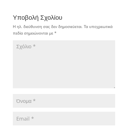
Πάμε να δούμε την
εκτίμησή μας
Υποβολή Σχολίου
αναλυτικά.
Η ηλ. διεύθυνση σας δεν δημοσιεύεται.
Τα υποχρεωτικά
πεδία σημειώνονται με
*