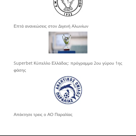
Επτά ανανεώσεις στον Διγενή Αλωνίων
Superbet Κύπελλο Ελλάδας: πρόγραμμα 2ου γύρου 1ης
φάσης
Απέκτησε τρεις ο ΑΟ Παραλίας