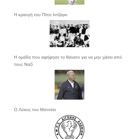
Η κραυγή του Πίπο Ιντζάγκι
Η ομάδα που αψήφησε το θάνατο για να μην χάσει από
τους Ναζί
Ο Λύκος του Ματσέιο