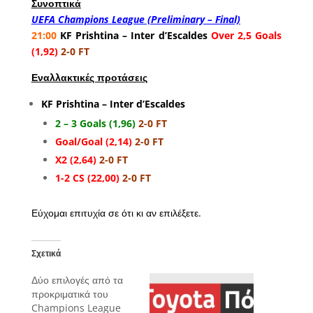
Συνοπτικά
UEFA Champions League (Preliminary – Final)
21:00
KF Prishtina – Inter d’Escaldes
Over 2,5 Goals
(1,92)
2-0 FT
Εναλλακτικές προτάσεις
KF Prishtina – Inter d’Escaldes
2 – 3 Goals (1,96)
2-0 FT
Goal/Goal (2,14)
2-0 FT
X2 (2,64)
2-0 FT
1-2 CS (22,00)
2-0 FT
Εύχομαι επιτυχία σε ότι κι αν επιλέξετε.
Σχετικά
Δύο επιλογές από τα
προκριματικά του
Champions League