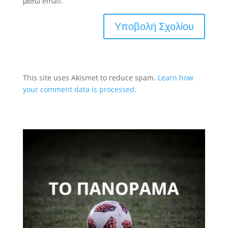
μέσω email.
This site uses Akismet to reduce spam.
Learn how
your comment data is processed.