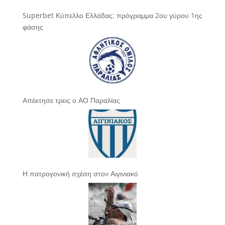
Superbet Κύπελλο Ελλάδας: πρόγραμμα 2ου γύρου 1ης
φάσης
Απέκτησε τρεις ο ΑΟ Παραλίας
Η πατρογονική σχέση στον Αιγινιακό