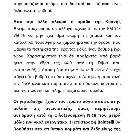
παρουσιάζονται ακόμη πιο δυνατοί και σήμερα είναι
δεδομένα το φαβορί.
Από την άλλη πλευρά η ομάδα της Κυανής
Ακτής
προχώρησε σε αλλαγή τεχνικού με τον Patrick
Vieira να μην έχει βρει ακόμη τη χημεία και τον
κατάλληλο ποδοσφαιρικό χαρακτήρα για την ομάδα, που
ψάχνει τα πατήματά της, έχοντας μόλις έναν βαθμό μέχρι
τώρα. Χαρακτηριστικό είναι ότι προέρχεται από βαριά
ήττα στην έδρα της (4-0 από τη Dijon που
εντυπωσιάζει), όπου μέσα στην Allianz Riviera δεν έχει
πάρει ούτε βαθμό σε δύο παιχνίδια. Απόψε, η απόστολή
της Nice είναι κάτι παραπάνω από δύσκολη κόντρα σε
μια πιο ποιοτική και πλήρη -μέχρι ώρας- ομάδα.
Οι γηπεδούχοι έχουν τον πρώτο λόγο απόψε στην
αυλαία της αγωνιστικής, όμως περιμένουμε
αντίδραση από τη φιλοξενούμενη Nice που μετρά
μόλις ένα γκολ ενεργητικό. Η επιστροφή Balotelli θα
βοηθήσει στο επιθετικό κομμάτι και δεδομένης της