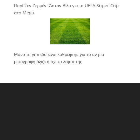
Παρί Σεν Ζερμέν -Άστον Βίλα για το UEFA Super Cup
στο Mega
Μόνο το γήπεδο είναι καθρέφτης για το αν μια
μεταγραφή άξιζε ή όχι τα λεφτά της