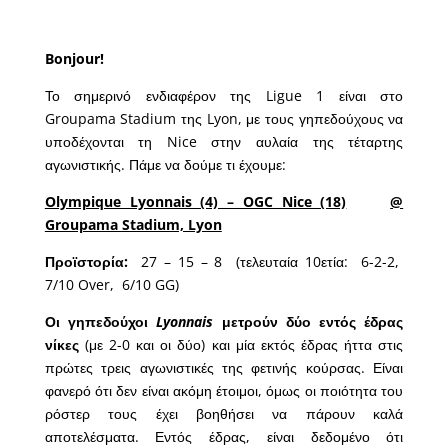
Bonjour!
Το σημερινό ενδιαφέρον της Ligue 1 είναι στο
Groupama Stadium της Lyon, με τους γηπεδούχους να
υποδέχονται τη Nice στην αυλαία της τέταρτης
αγωνιστικής. Πάμε να δούμε τι έχουμε:
Olympique Lyonnais (4) – OGC Nice (18)
@
Groupama Stadium, Lyon
Προϊστορία:
27 – 15 – 8 (τελευταία 10ετία: 6-2-2,
7/10 Over, 6/10 GG)
Οι γηπεδούχοι
Lyonnais
μετρούν δύο εντός έδρας
νίκες
(με 2-0 και οι δύο) και μία εκτός έδρας ήττα στις
πρώτες τρεις αγωνιστικές της φετινής κούρσας. Είναι
φανερό ότι δεν είναι ακόμη έτοιμοι, όμως οι ποιότητα του
ρόστερ τους έχει βοηθήσει να πάρουν καλά
αποτελέσματα. Εντός έδρας, είναι δεδομένο ότι