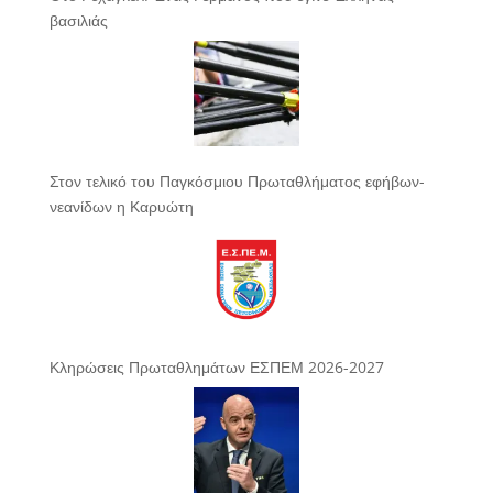
βασιλιάς
Στον τελικό του Παγκόσμιου Πρωταθλήματος εφήβων-
νεανίδων η Καρυώτη
Κληρώσεις Πρωταθλημάτων ΕΣΠΕΜ 2026-2027