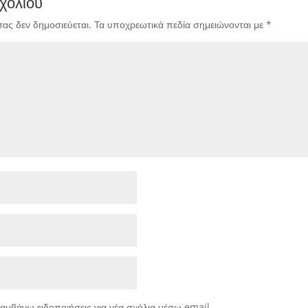
χολίου
σας δεν δημοσιεύεται.
Τα υποχρεωτικά πεδία σημειώνονται με
*
αμβάνω ειδοποιήσεις για νέα σχόλια μέσω email.