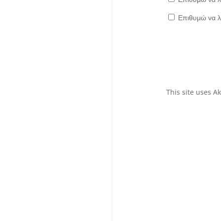
Επιθυμώ να λ
This site uses 