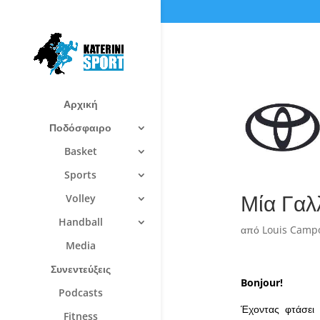
Αρχική
Ποδόσφαιρο
Basket
Sports
Μία Γαλ
Volley
Handball
από
Louis Camp
Media
Συνεντεύξεις
Bonjour!
Podcasts
Έχοντας φτάσει 
Fitness