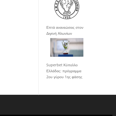
Επτά ανανεώσεις στον
Διγενή Αλωνίων
Superbet Κύπελλο
Ελλάδας: πρόγραμμα
2ου γύρου 1ης φάσης