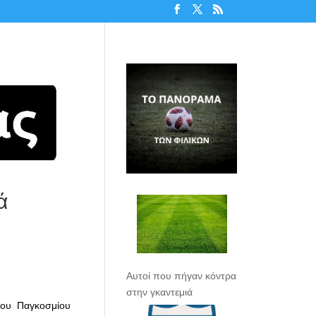
ά
Αυτοί που πήγαν κόντρα
στην γκαντεμιά
του Παγκοσμίου