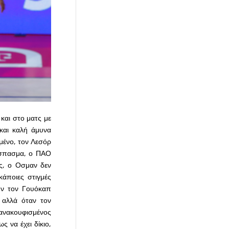
και στο ματς με
 και καλή άμυνα
μένο, τον Λεσόρ
ξέσπασμα, ο ΠΑΟ
ς, ο Οσμαν δεν
κάποιες στιγμές
υν τον Γουόκαπ
 αλλά όταν τον
 ανακουφισμένος
 να έχει δίκιο,