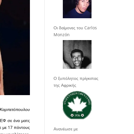
Οι δαίμονες του Carlos
Monzón
Ο ξυπόλητος πρίγκιπας
της Αφρικής
 Καρπετόπουλου
ΣΕΦ σε ένα ματς
ε με 17 πόντους
Ανανέωσε με