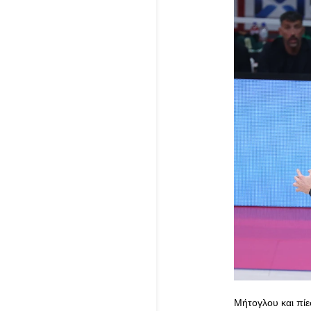
Μήτογλου και πί