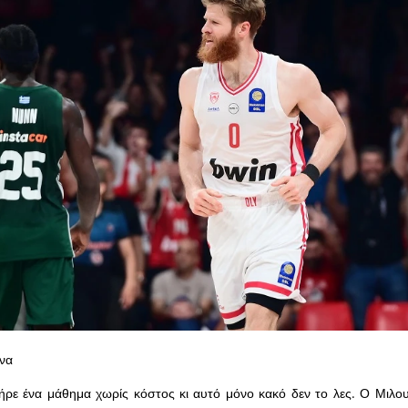
υνα
ρε ένα μάθημα χωρίς κόστος κι αυτό μόνο κακό δεν το λες. Ο Μιλου