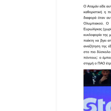
Ο Αταμάν είδε αυ
καθοριστική η π
διαφορά όταν αυ
Ολυμπιακού. Ο
Ευρωλίγκας (χωρ
κυκλοφορία της 
παίκτη να βγει α
αναζήτηση της έ
στο πιο δύσκολο
πόντους: ο έμπε
στιγμή ο ΠΑΟ έτρ