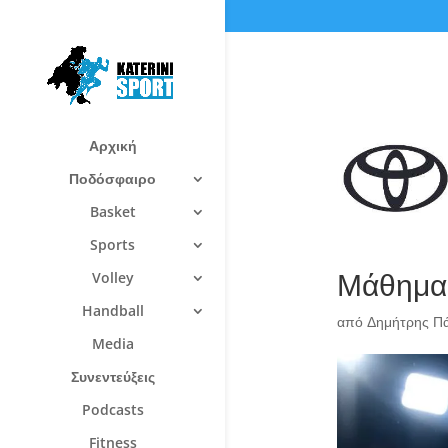
Αρχική
Ποδόσφαιρο
Basket
Sports
Μάθημα
Volley
Handball
από
Δημήτρης Π
Media
Συνεντεύξεις
Podcasts
Fitness