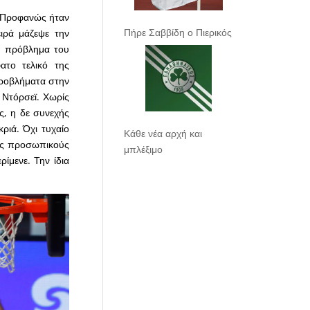
. Προφανώς ήταν
Πήρε Σαββίδη ο Πιερικός
ιρά μάζεψε την
ο πρόβλημα του
το τελικό της
προβλήματα στην
 Ντόρσεϊ. Χωρίς
ς, η δε συνεχής
ριά. Όχι τυχαίο
Κάθε νέα αρχή και
ους προσωπικούς
μπλέξιμο
ίμενε. Την ίδια