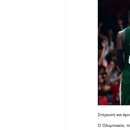
Στόχευση και άμ
Ο Ολυμπιακός πή