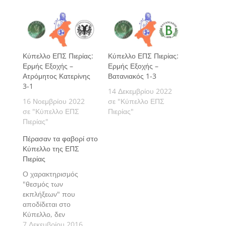
Κύπελλο ΕΠΣ Πιερίας:
Κύπελλο ΕΠΣ Πιερίας:
Ερμής Εξοχής –
Ερμής Εξοχής –
Ατρόμητος Κατερίνης
Βατανιακός 1-3
3-1
14 Δεκεμβρίου 2022
16 Νοεμβρίου 2022
σε "Κύπελλο ΕΠΣ
σε "Κύπελλο ΕΠΣ
Πιερίας"
Πιερίας"
Πέρασαν τα φαβορί στο
Κύπελλο της ΕΠΣ
Πιερίας
Ο χαρακτηρισμός
"θεσμός των
εκπλήξεων" που
αποδίδεται στο
Κύπελλο, δεν
επιβεβαιώθηκε στα τρία
7 Δεκεμβρίου 2016