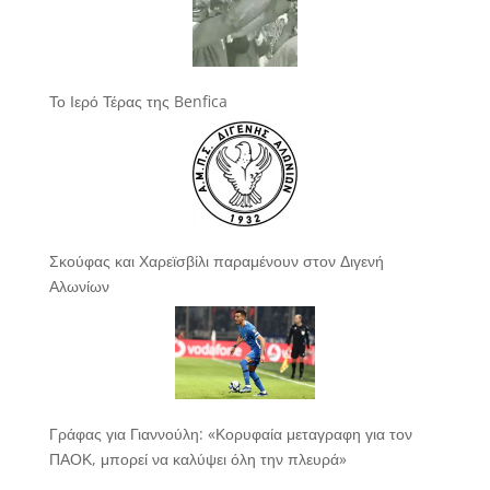
Το Ιερό Τέρας της Benfica
Σκούφας και Χαρεϊσβίλι παραμένουν στον Διγενή
Αλωνίων
Γράφας για Γιαννούλη: «Κορυφαία μεταγραφη για τον
ΠΑΟΚ, μπορεί να καλύψει όλη την πλευρά»