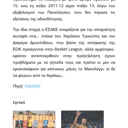
15, ενώ τη σεζόν 2011-12 είχαν παίξει 13, λόγω του
εξοβελισμού του Πανελληνίου, που δεν πέρασε τις
εξετάσεις της αδειοδότησης.
Την ίδια στιγμή ο ΕΣΑΚΕ ετοιμάζεται για την απαραίτητη
αυτοψία στα… στέκια του Χαρίλαου Τρικούπη και του
Διαγόρα Δρυοπιδέων, που βάσει της απόφασης της
ΕΟΚ προάγονται στην Basket League, αλλά αμφότερες-
εφόσον ανταποκριθούν στην πρό(σ)κληση έχουν
προβλήματα με τα γήπεδα τους και πρέπει οι μεν να
εγκαταλείψουν για κάποιους μήνες το Μεσολόγγι, οι δε
να φύγουν από το Αιγάλεω…
Πηγή:
Gazzetta
Σχετικά