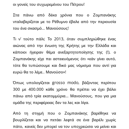
οι γονείς του συχωρεμένου του Πέτρου!
Στα πάνω από δέκα χρόνια που ο Ζομπανάκης
νταλαβερίζεται με το Ρέθυμνο έβαλε από την περιουσία
του ένα σκασμό… Μανούσους!
Τι ν’ τούτο πάλι; Το 2013, όταν συμπληρώθηκε ένας
αιώνας από την ένωση της Κρήτης με την Ελλάδα και
κάποιοι ήγειραν θέμα ανεξαρτητοποίησης της (!), ο
Ζομπανάκης είχε πει αστειευόμενος ότι «εάν γίνει αυτό,
τότε θα τυπώσουμε και δικό μας νόμισμα που αντί για
ευρώ θα το λέμε.. Μανούσο»!
Όπως υπολογίζεται grosso modo, βάζοντας περίπου
300 με 400.000 κάθε χρόνο θα πρέπει να έχει βάλει
πάνω από τρία εκατομμύρια… Μανούσους, που για μια
ομάδα της περιφέρειας δεν τα λες και λίγα.
Από τη στιγμή που ο Ζομπανάκης βαρέθηκε να
βουρλίζεται και να πετάει λεφτά σε ένα βαρέλι χωρίς
πάτο, κανείς δεν μπορεί να τον υποχρεώσει να μείνει και