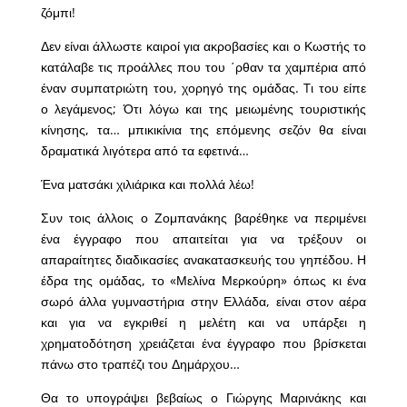
ζόμπι!
Δεν είναι άλλωστε καιροί για ακροβασίες και ο Κωστής το
κατάλαβε τις προάλλες που του ΄ρθαν τα χαμπέρια από
έναν συμπατριώτη του, χορηγό της ομάδας. Tι του είπε
ο λεγάμενος; Ότι λόγω και της μειωμένης τουριστικής
κίνησης, τα… μπικικίνια της επόμενης σεζόν θα είναι
δραματικά λιγότερα από τα εφετινά…
Ένα ματσάκι χιλιάρικα και πολλά λέω!
Συν τοις άλλοις ο Ζομπανάκης βαρέθηκε να περιμένει
ένα έγγραφο που απαιτείται για να τρέξουν οι
απαραίτητες διαδικασίες ανακατασκευής του γηπέδου. Η
έδρα της ομάδας, το «Μελίνα Μερκούρη» όπως κι ένα
σωρό άλλα γυμναστήρια στην Ελλάδα, είναι στον αέρα
και για να εγκριθεί η μελέτη και να υπάρξει η
χρηματοδότηση χρειάζεται ένα έγγραφο που βρίσκεται
πάνω στο τραπέζι του Δημάρχου…
Θα το υπογράψει βεβαίως ο Γιώργης Μαρινάκης και