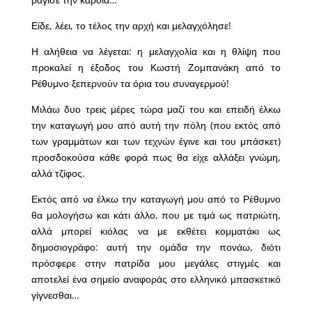
Είδε, λέει, το τέλος την αρχή και μελαγχόλησε!
Η αλήθεια να λέγεται: η μελαγχολία και η θλίψη που
προκαλεί η έξοδος του Κωστή Ζομπανάκη από το
Ρέθυμνο ξεπερνούν τα όρια του συναγερμού!
Μιλάω δυο τρεις μέρες τώρα μαζί του και επειδή έλκω
την καταγωγή μου από αυτή την πόλη (που εκτός από
των γραμμάτων και των τεχνών έγινε και του μπάσκετ)
προσδοκούσα κάθε φορά πως θα είχε αλλάξει γνώμη,
αλλά τζίφος.
Εκτός από να έλκω την καταγωγή μου από το Ρέθυμνο
θα μολογήσω και κάτι άλλο, που με τιμά ως πατριώτη,
αλλά μπορεί κιόλας να με εκθέτει κομματάκι ως
δημοσιογράφο: αυτή την ομάδα την πονάω, διότι
πρόσφερε στην πατρίδα μου μεγάλες στιγμές και
αποτελεί ένα σημείο αναφοράς στο ελληνικό μπασκετικό
γίγνεσθαι…