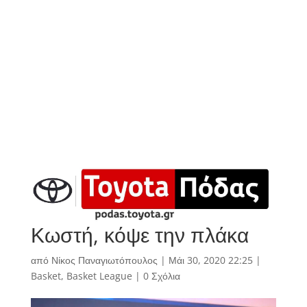
Κωστή, κόψε την πλάκα
από
Νίκος Παναγιωτόπουλος
|
Μάι 30, 2020 22:25
|
Basket
,
Basket League
|
0 Σχόλια