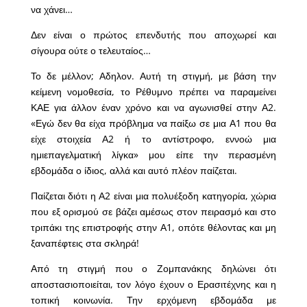
να χάνει…
Δεν είναι ο πρώτος επενδυτής που αποχωρεί και
σίγουρα ούτε ο τελευταίος…
Το δε μέλλον; Αδηλον. Αυτή τη στιγμή, με βάση την
κείμενη νομοθεσία, το Ρέθυμνο πρέπει να παραμείνει
ΚΑΕ για άλλον έναν χρόνο και να αγωνισθεί στην Α2.
«Εγώ δεν θα είχα πρόβλημα να παίξω σε μια Α1 που θα
είχε στοιχεία Α2 ή το αντίστροφο, εννοώ μια
ημιεπαγελματική λίγκα» μου είπε την περασμένη
εβδομάδα ο ίδιος, αλλά και αυτό πλέον παίζεται.
Παίζεται διότι η Α2 είναι μια πολυέξοδη κατηγορία, χώρια
που εξ ορισμού σε βάζει αμέσως στον πειρασμό και στο
τριπάκι της επιστροφής στην Α1, οπότε θέλοντας και μη
ξαναπέφτεις στα σκληρά!
Από τη στιγμή που ο Ζομπανάκης δηλώνει ότι
αποστασιοποιείται, τον λόγο έχουν ο Ερασιτέχνης και η
τοπική κοινωνία. Την ερχόμενη εβδομάδα με