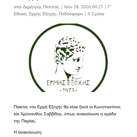
από
Δημήτρης Πάππας
|
Ιούν 28, 2026 00:21
|
Γ'
Εθνική
,
Ερμής Εξοχής
,
Ποδόσφαιρο
|
0 Σχόλια
Παίκτες του Ερμή Εξοχής θα είναι ξανά οι Κωνσταντίνος
και Χρύσανθος Σαββίδης, όπως ανακοίνωσε η ομάδα
της Πιερίας.
Η ανακοίνωση: