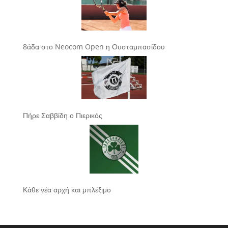
8άδα στο Neocom Open η Ουσταμπασίδου
Πήρε Σαββίδη ο Πιερικός
Κάθε νέα αρχή και μπλέξιμο