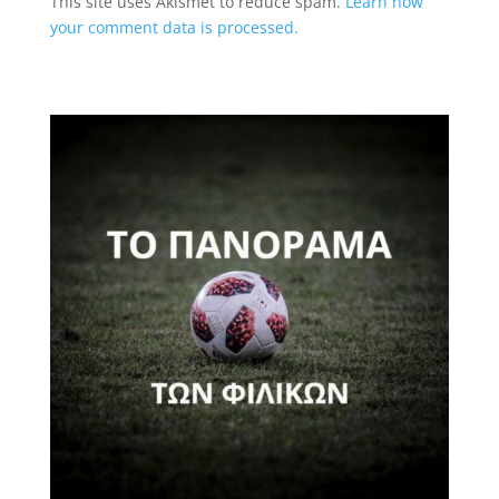
This site uses Akismet to reduce spam.
Learn how
your comment data is processed.