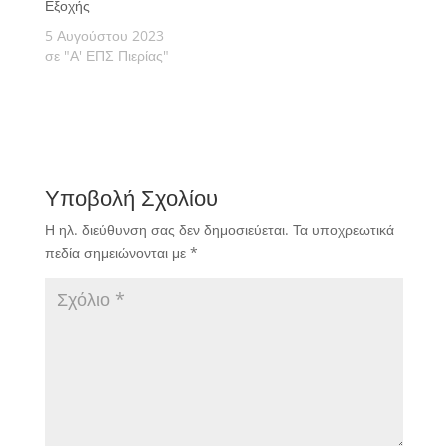
Εξοχής
5 Αυγούστου 2023
σε "Α' ΕΠΣ Πιερίας"
Υποβολή Σχολίου
Η ηλ. διεύθυνση σας δεν δημοσιεύεται.
Τα υποχρεωτικά
πεδία σημειώνονται με
*