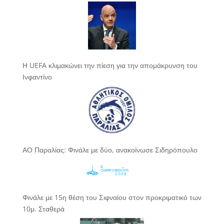
Η UEFA κλιμακώνει την πίεση για την απομάκρυνση του
Ινφαντίνο
ΑΟ Παραλίας: Φινάλε με δύο, ανακοίνωσε Σιδηρόπουλο
Φινάλε με 15η θέση του Σιφναίου στον προκριματικό των
10μ. Σταθερά