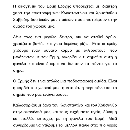
Η οικογένεια του Ερμή Εξοχής υποδέχεται με ιδιαίτερη
χαρά την επιστροφή των Κωνσταντίνου και Χρυσάνθου
Σαββίδη, δύο δικών μας παιδιών που επιστρέφουν στην
ομάδα του χωριού μας.
Λένε πως ένα μεγάλο δέντρο, για να σταθεί όρθιο,
χρειάζεται βαθιές και γερά δεμένες ρίζες. Έτσι κι εμείς,
χτίζουμε έναν δυνατό κορμό με ανθρώπους που
μεγάλωσαν με τον Ερμή, γνωρίζουν τι σημαίνει αυτή η
φανέλα και είναι έτοιμοι να δώσουν τα πάντα για το
σήμα.
Ο Ερμής δεν είναι απλώς μια ποδοσφαιρική ομάδα. Είναι
η καρδιά του χωριού μας, η ιστορία, η περηφάνια και το
σημείο που μας ενώνει όλους.
Καλωσορίζουμε ξανά τον Κωνσταντίνο και τον Χρύσανθο
στην οικογένειά μας και τους ευχόμαστε υγεία, δύναμη
και πολλές επιτυχίες με τη φανέλα του Ερμή. Μαζί
συνεχίζουμε να χτίζουμε το μέλλον πάνω στις πιο γερές