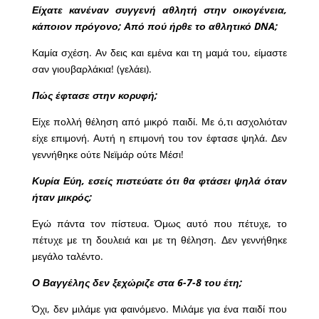
Είχατε κανέναν συγγενή αθλητή στην οικογένεια,
κάποιον πρόγονο; Από πού ήρθε το αθλητικό DNA;
Καμία σχέση. Αν δεις και εμένα και τη μαμά του, είμαστε
σαν γιουβαρλάκια! (γελάει).
Πώς έφτασε στην κορυφή;
Είχε πολλή θέληση από μικρό παιδί. Με ό,τι ασχολιόταν
είχε επιμονή. Αυτή η επιμονή του τον έφτασε ψηλά. Δεν
γεννήθηκε ούτε Νεϊμάρ ούτε Μέσι!
Κυρία Εύη, εσείς πιστεύατε ότι θα φτάσει ψηλά όταν
ήταν μικρός;
Εγώ πάντα τον πίστευα. Όμως αυτό που πέτυχε, το
πέτυχε με τη δουλειά και με τη θέληση. Δεν γεννήθηκε
μεγάλο ταλέντο.
Ο Βαγγέλης δεν ξεχώριζε στα 6-7-8 του έτη;
Όχι, δεν μιλάμε για φαινόμενο. Μιλάμε για ένα παιδί που