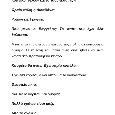
Κύπελλο, θέλουν και το Τσάμπιονς Λιγκ!
Ωραία πόλη η Λισαβόνα;
Ρομαντική. Γραφική.
Πού μένει ο Βαγγέλης; Το σπίτι του έχει θέα
θάλασσα;
Μένει από την απέναντι πλευρά της πόλης σε καινούργιο
οικισμό. Η επιλογή του ήταν αυτή διότι ήθελε να είναι
κοντά στο προπονητικό κέντρο.
Κουφέτα θα φάτε; Έχει καμία κοπέλα;
Έχει ένα κορίτσι, αλλά αυτοί θα τα κανονίσουν.
Θεσσαλονικιά;
Ναι. Καλό κορίτσι. Και όμορφη.
Πολλά χρόνια είναι μαζί;
Από το σχολείο!