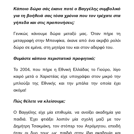
Κάποιο δώρο σάς έκανε ποτέ ο Βαγγέλης συμβολικό
για τη βοήθειά σας τόσα χρόνια που τον τρέχατε στα
γήπεδα και στις προπονήσεις;
Γενικώς κάνουμε δώρα μεταξύ μας. Όταν πήρε τη
μεταγραφή στην Μπενφίκα, έκανε από ένα ακριβό ρολόι
δώρο σε εμένα, στη μητέρα του και στον αδερφό του.
Θυμάστε κάποιο περιστατικό προφητικό;
Το 2004, που πήρε η Εθνική Ελλάδας το Γιούρο, λίγο
καιρό μετά ο Χαριστέας είχε υπογράψει στον μικρό την
μπλούζα της Εθνικής και την μπάλα την οποία έχει
ακόμα!
Πώς θέλετε να κλείσουμε;
Ο Βαγγέλης είχε μία επιθυμία, να ανοίξει ακαδημία για
παιδιά. Έχει φτιάξει λοιπόν μία σχολή μαζί με τον
Δημήτρη Τσακμάκη, τον στόπερ του Ατρόμητου, επειδή
ήταν οι δυο τους ως παιδιά στην ίδια ακαδημία και