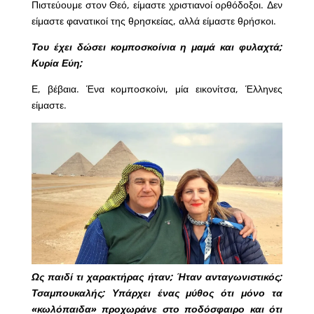
Πιστεύουμε στον Θεό, είμαστε χριστιανοί ορθόδοξοι. Δεν
είμαστε φανατικοί της θρησκείας, αλλά είμαστε θρήσκοι.
Του έχει δώσει κομποσκοίνια η μαμά και φυλαχτά;
Κυρία Εύη;
Ε, βέβαια. Ένα κομποσκοίνι, μία εικονίτσα, Έλληνες
είμαστε.
Ως παιδί τι χαρακτήρας ήταν; Ήταν ανταγωνιστικός;
Τσαμπουκαλής; Υπάρχει ένας μύθος ότι μόνο τα
«κωλόπαιδα» προχωράνε στο ποδόσφαιρο και ότι