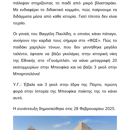
πάλεψαν στηρίζοντας το παιδί από μικρό βλασταράκι.
Με ενδιαφέρει το διδακτικό κομμάτι, πώς παίρνουμε τα
διδάγματα μέσα από κάθε ιστορία. Γιατί τίποτα δεν είναι
τυχαίο.
Οι γονείς του Βαγγέλη Παυλίδη, ο οποίος κάνει πάταγο,
ανοίγουν την καρδιά τους σήμερα στο «ΦΩΣ». Πώς το
παιδάκι χαμηλών τόνων, που δεν γεννήθηκε μεγάλο
ταλέντο, έφτασε να βάζει γκολάρες στην ιστορική νίκη
της Εθνικής στο «Γουέμπλεϊ», να κάνει μεταγραφή 20
εκατομμυρίων στην Μπενφίκα και να βάζει 3 γκολ στην
Μπαρτσελόνα!
Υ.Γ.: Έβαλε και 3 γκολ στην έδρα της Πόρτο, πρώτη
φορά στην Ιστορία της Μπενφίκα παίκτης της το κάνει
αυτό.
Η συνέντευξη δημοσιεύθηκε στις 28 Φεβρουαρίου 2025.