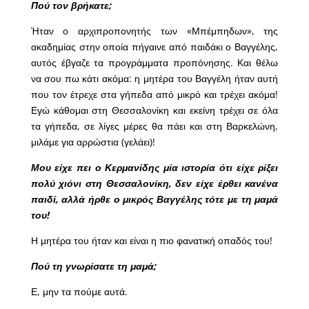
Πού τον βρήκατε;
Ήταν ο αρχιπροπονητής των «Μπέμπηδων», της
ακαδημίας στην οποία πήγαινε από παιδάκι ο Βαγγέλης,
αυτός έβγαζε τα προγράμματα προπόνησης. Και θέλω
να σου πω κάτι ακόμα: η μητέρα του Βαγγέλη ήταν αυτή
που τον έτρεχε στα γήπεδα από μικρό και τρέχει ακόμα!
Εγώ κάθομαι στη Θεσσαλονίκη και εκείνη τρέχει σε όλα
τα γήπεδα, σε λίγες μέρες θα πάει και στη Βαρκελώνη,
μιλάμε για αρρώστια (γελάει)!
Μου είχε πει ο Κερμανίδης μία ιστορία ότι είχε ρίξει
πολύ χιόνι στη Θεσσαλονίκη, δεν είχε έρθει κανένα
παιδί, αλλά ήρθε ο μικρός Βαγγέλης τότε με τη μαμά
του!
Η μητέρα του ήταν και είναι η πιο φανατική οπαδός του!
Πού τη γνωρίσατε τη μαμά;
Ε, μην τα πούμε αυτά.