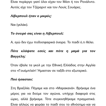
Είναι περίεργο γιατί όλοι είχαν τον Μέσι ή τον Ρονάλντο.
Αυτός είχε τον Τζέραρντ και τον Λουίς Σουάρες.
Λίβερπουλ ήταν ο μικρός;
Ναι (γελάει).
Το όνειρό σας είναι η Λίβερπουλ;
Α, εγώ δεν έχω ποδοσφαιρικά όνειρα. Το παιδί ό,τι θέλει.
Πότε κλάψατε εσείς και πότε η μαμά για τον
Βαγγέλη;
Όταν έβαλε τα γκολ με την Εθνική Ελλάδας στην Αγγλία
στο «Γουέμπλεϊ»! Ήμασταν σε ταξίδι στο εξωτερικό.
Πού ήσασταν;
Στη Βραζιλία. Πήγαμε και στο «Μαρακανά». Βρήκαμε ένα
μέρος για να δούμε τον αγώνα, υπήρχε διαφορά στις
ώρες, αλλά βρήκαμε. Τότε συγκινηθήκαμε πραγματικά.
Είναι αλλιώς να φοράει το παιδί σου το εθνόσημο και να