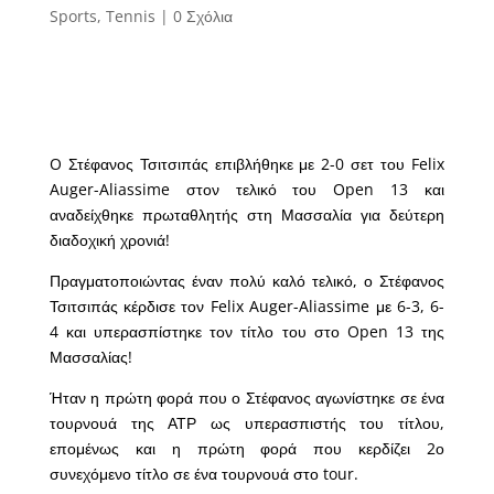
Sports
,
Tennis
|
0 Σχόλια
O Στέφανος Τσιτσιπάς επιβλήθηκε με 2-0 σετ του Felix
Auger-Aliassime στον τελικό του Open 13 και
αναδείχθηκε πρωταθλητής στη Μασσαλία για δεύτερη
διαδοχική χρονιά!
Πραγματοποιώντας έναν πολύ καλό τελικό, ο Στέφανος
Τσιτσιπάς κέρδισε τον Felix Auger-Aliassime με 6-3, 6-
4 και υπερασπίστηκε τον τίτλο του στο Open 13 της
Μασσαλίας!
Ήταν η πρώτη φορά που ο Στέφανος αγωνίστηκε σε ένα
τουρνουά της ΑΤΡ ως υπερασπιστής του τίτλου,
επομένως και η πρώτη φορά που κερδίζει 2ο
συνεχόμενο τίτλο σε ένα τουρνουά στο tour.