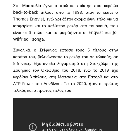
Στη Μασσαλία έγινε ο πρώτος παίκτης που κερδίζει
back-to-back τίτλους από το 1998, όταν το έκανε ο
Thomas Enqvist, ενώ χρειάζεται ακόμα έναν τίτλο για να
ισοφαρίσει και το καλύτερο ρεκόρ στο τουρνουά, που
είναι οι 3 τίτλοι και το μοιράζονται οι Enqvist και Jo-
Wilfried Tsonga.
Συνολικά, ο Στέφανος έφτασε τους 5 τίτλους στην
καριέρα του, βελτιώνοντας το ρεκόρ του σε τελικούς, σε
5-5 νίκες. Είχε ανοίξει λογαριασμό στη Στοκχόλμη της
Σουηδίας τον Οκτώβριο του 2018, ενώ το 2019 είχε
κερδίσει 3 τίτλους, στη Μασσαλία, στο Εστορίλ και στο
ATP Finals του Λονδίνου. Για το 2020, ήταν ο πρώτος
τελικός και ο πρώτος τίτλος του.