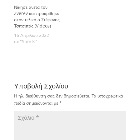
Νίκησε άνετα τον
Zverev και προκρίθηκε
στον τελικό ο Στέφανος
Τσιτσιπάς (Videos)
16 Απριλίου 2022
σε "Sports"
Υποβολή Σχολίου
Η ηλ. διεύθυνση σας δεν δημοσιεύεται.
Τα υποχρεωτικά
πεδία σημειώνονται με
*