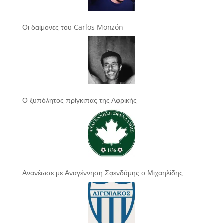
Οι δαίμονες του Carlos Monzón
Ο ξυπόλητος πρίγκιπας της Αφρικής
Ανανέωσε με Αναγέννηση Σφενδάμης ο Μιχαηλίδης