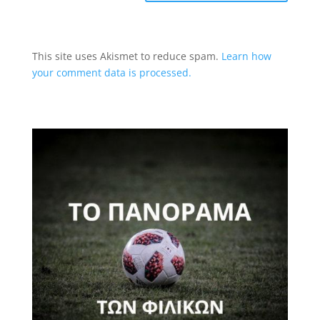
This site uses Akismet to reduce spam.
Learn how
your comment data is processed.