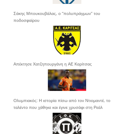
Σάκης Μπουκουβάλας, ο “πολυπράγμων” του
ποδοσφαίρου
Απέκτησε Χατζηπουργάνη η ΑΕ Καρίτσας
Ολυμπιακός: Η ιστορία πίσω από τον Ντιομαντέ, το
ταλέντο που χάθηκε και έγινε χρυσάφι στη Ρεάλ