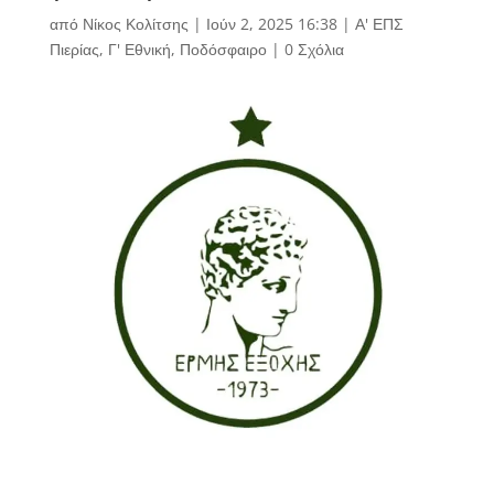
από
Νίκος Κολίτσης
|
Ιούν 2, 2025 16:38
|
Α' ΕΠΣ
Πιερίας
,
Γ' Εθνική
,
Ποδόσφαιρο
|
0 Σχόλια