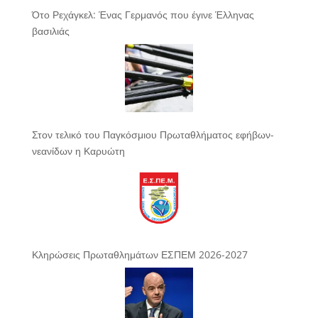
Ότο Ρεχάγκελ: Ένας Γερμανός που έγινε Έλληνας
βασιλιάς
Στον τελικό του Παγκόσμιου Πρωταθλήματος εφήβων-
νεανίδων η Καρυώτη
Κληρώσεις Πρωταθλημάτων ΕΣΠΕΜ 2026-2027