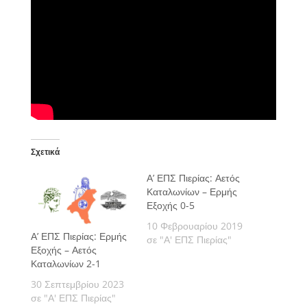
Σχετικά
Α’ ΕΠΣ Πιερίας: Αετός
Καταλωνίων – Ερμής
Εξοχής 0-5
10 Φεβρουαρίου 2019
Α’ ΕΠΣ Πιερίας: Ερμής
σε "Α' ΕΠΣ Πιερίας"
Εξοχής – Αετός
Καταλωνίων 2-1
30 Σεπτεμβρίου 2023
σε "Α' ΕΠΣ Πιερίας"