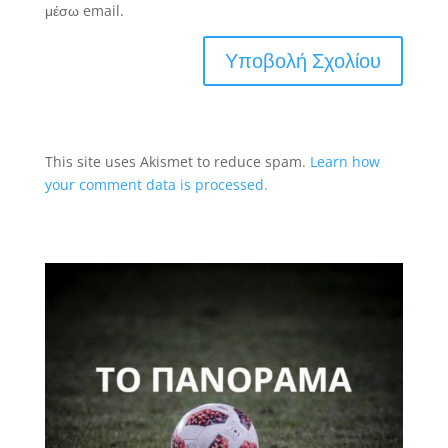
μέσω email.
This site uses Akismet to reduce spam.
Learn how
your comment data is processed.