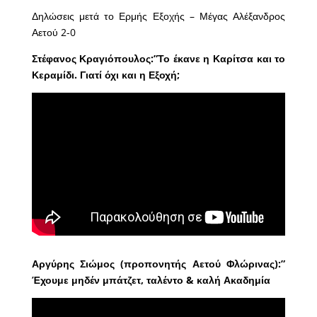
Δηλώσεις μετά το Ερμής Εξοχής – Μέγας Αλέξανδρος
Αετού 2-0
Στέφανος Κραγιόπουλος:”Το έκανε η Καρίτσα και το
Κεραμίδι. Γιατί όχι και η Εξοχή;
Αργύρης Σιώμος (προπονητής Αετού Φλώρινας):”
Έχουμε μηδέν μπάτζετ, ταλέντο & καλή Ακαδημία