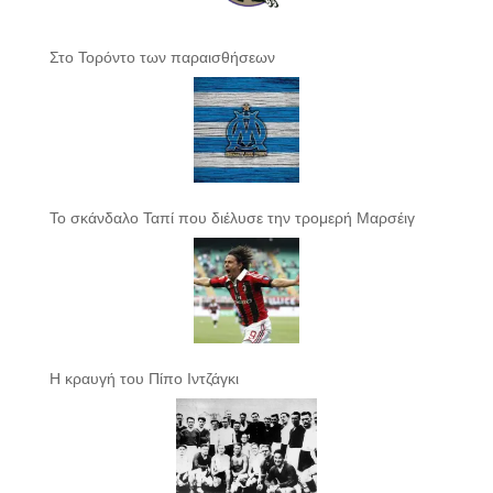
Στο Τορόντο των παραισθήσεων
Το σκάνδαλο Ταπί που διέλυσε την τρομερή Μαρσέιγ
Η κραυγή του Πίπο Ιντζάγκι