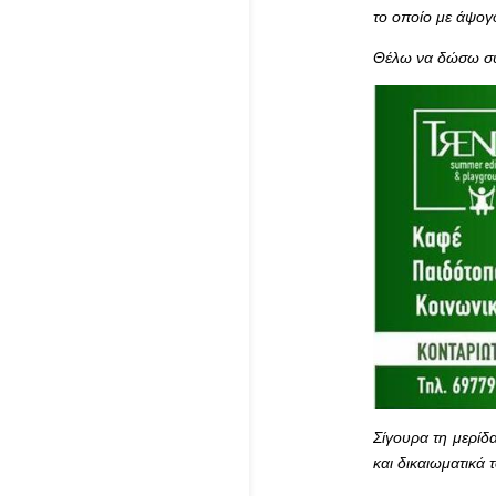
το οποίο με άψογ
Θέλω να δώσω συγ
Σίγουρα τη μερίδα
και δικαιωματικά 