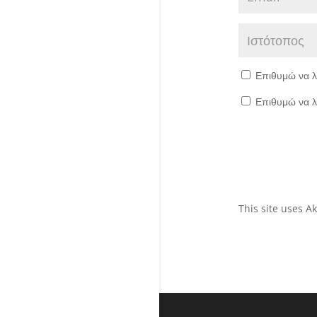
Επιθυμώ να λ
Επιθυμώ να λ
This site uses 