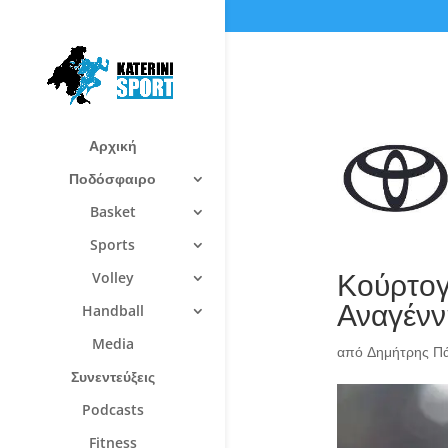
Αρχική
Ποδόσφαιρο
Basket
Sports
Κούρτογ
Volley
Αναγένν
Handball
Media
από
Δημήτρης Π
Συνεντεύξεις
Podcasts
Fitness