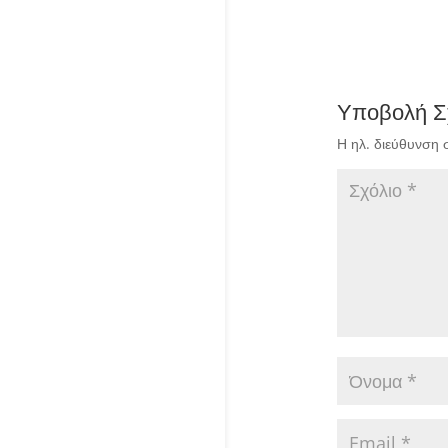
Υποβολή Σ
Η ηλ. διεύθυνση 