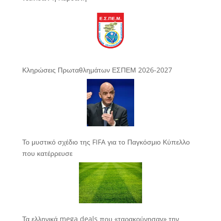
Κληρώσεις Πρωταθλημάτων ΕΣΠΕΜ 2026-2027
Το μυστικό σχέδιο της FIFA για το Παγκόσμιο Κύπελλο
που κατέρρευσε
Τα ελληνικά mega deals που «ταρακούνησαν» την