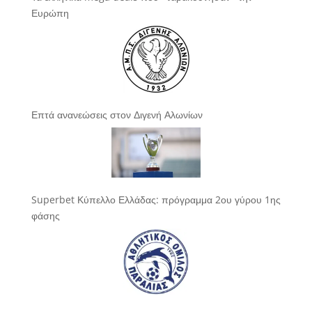
Ευρώπη
Επτά ανανεώσεις στον Διγενή Αλωνίων
Superbet Κύπελλο Ελλάδας: πρόγραμμα 2ου γύρου 1ης
φάσης