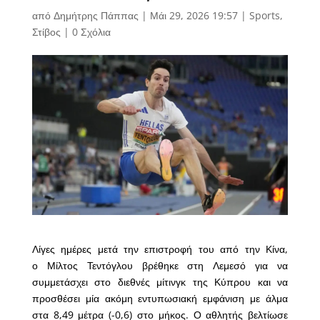
από
Δημήτρης Πάππας
|
Μάι 29, 2026 19:57
|
Sports
,
Στίβος
|
0 Σχόλια
Λίγες ημέρες μετά την επιστροφή του από την Κίνα,
ο Μίλτος Τεντόγλου βρέθηκε στη Λεμεσό για να
συμμετάσχει στο διεθνές μίτινγκ της Κύπρου και να
προσθέσει μία ακόμη εντυπωσιακή εμφάνιση με άλμα
στα 8,49 μέτρα (-0,6) στο μήκος. Ο αθλητής βελτίωσε