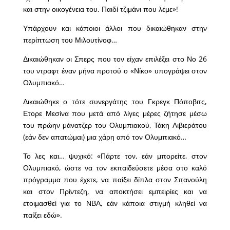
και στην οικογένεια του. Παιδί τζιμάνι που λέμε»!
Υπάρχουν και κάποιοι άλλοι που δικαιώθηκαν στην
περίπτωση του Μιλουτίνοφ…
Δικαιώθηκαν οι Σπερς που τον είχαν επιλέξει στο Νο 26
του ντραφτ έναν μήνα προτού ο «Νίκο» υπογράψει στον
Ολυμπιακό…
Δικαιώθηκε ο τότε συνεργάτης του Γκρεγκ Πόποβιτς,
Ετορε Μεσίνα που μετά από λίγες μέρες ζήτησε μέσω
του πρώην μάνατζερ του Ολυμπιακού, Τάκη Λιβιεράτου
(εάν δεν απατώμαι) μια χάρη από τον Ολυμπιακό…
Το λες και… ψυχικό: «Πάρτε τον, εάν μπορείτε, στον
Ολυμπιακό, ώστε να τον εκπαιδεύσετε μέσα στο καλό
πρόγραμμα που έχετε, να παίξει δίπλα στον Σπανούλη
και στον Πρίντεζη, να αποκτήσει εμπειρίες και να
ετοιμασθεί για το ΝΒΑ, εάν κάποια στιγμή κληθεί να
παίξει εδώ».