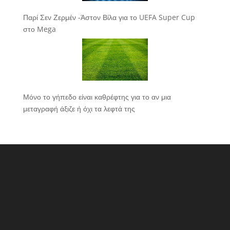
Παρί Σεν Ζερμέν -Άστον Βίλα για το UEFA Super Cup
στο Mega
Μόνο το γήπεδο είναι καθρέφτης για το αν μια
μεταγραφή άξιζε ή όχι τα λεφτά της