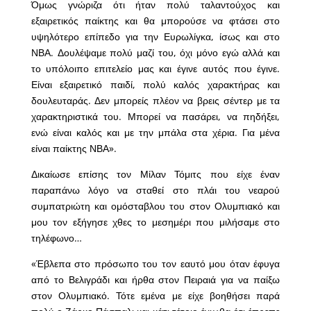
Όμως γνώριζα ότι ήταν πολύ ταλαντούχος και
εξαιρετικός παίκτης και θα μπορούσε να φτάσει στο
υψηλότερο επίπεδο για την Ευρωλίγκα, ίσως και στο
ΝΒΑ. Δουλέψαμε πολύ μαζί του, όχι μόνο εγώ αλλά και
το υπόλοιπο επιτελείο μας και έγινε αυτός που έγινε.
Είναι εξαιρετικό παιδί, πολύ καλός χαρακτήρας και
δουλευταράς. Δεν μπορείς πλέον να βρεις σέντερ με τα
χαρακτηριστικά του. Μπορεί να πασάρει, να πηδήξει,
ενώ είναι καλός και με την μπάλα στα χέρια. Για μένα
είναι παίκτης ΝΒΑ».
Δικαίωσε επίσης τον Μίλαν Τόμιτς που είχε έναν
παραπάνω λόγο να σταθεί στο πλάι του νεαρού
συμπατριώτη και ομόσταβλου του στον Ολυμπιακό και
μου τον εξήγησε χθες το μεσημέρι που μιλήσαμε στο
τηλέφωνο…
«Έβλεπα στο πρόσωπο του τον εαυτό μου όταν έφυγα
από το Βελιγράδι και ήρθα στον Πειραιά για να παίξω
στον Ολυμπιακό. Τότε εμένα με είχε βοηθήσει παρά