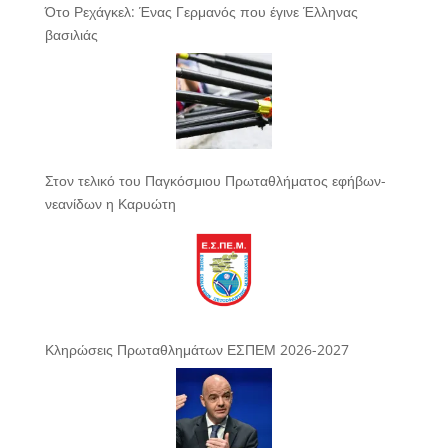
Ότο Ρεχάγκελ: Ένας Γερμανός που έγινε Έλληνας
βασιλιάς
Στον τελικό του Παγκόσμιου Πρωταθλήματος εφήβων-
νεανίδων η Καρυώτη
Κληρώσεις Πρωταθλημάτων ΕΣΠΕΜ 2026-2027