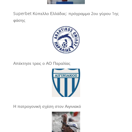
Superbet Κύπελλο Ελλάδας: πρόγραμμα 2ου γύρου 1ης
φάσης
Απέκτησε τρεις ο ΑΟ Παραλίας
Η πατρογονική σχέση στον Αιγινιακό