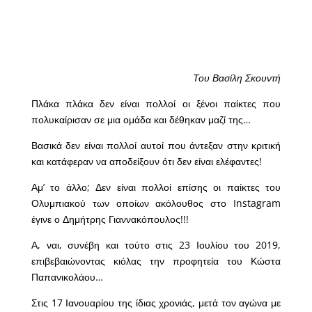
Του Βασίλη Σκουντή
Πλάκα πλάκα δεν είναι πολλοί οι ξένοι παίκτες που
πολυκαίρισαν σε μια ομάδα και δέθηκαν μαζί της…
Βασικά δεν είναι πολλοί αυτοί που άντεξαν στην κριτική
και κατάφεραν να αποδείξουν ότι δεν είναι ελέφαντες!
Αμ’ το άλλο; Δεν είναι πολλοί επίσης οι παίκτες του
Ολυμπιακού των οποίων ακόλουθος στο Instagram
έγινε ο Δημήτρης Γιαννακόπουλος!!!
Α, ναι, συνέβη και τούτο στις 23 Ιουλίου του 2019,
επιβεβαιώνοντας κιόλας την προφητεία του Κώστα
Παπανικολάου…
Στις 17 Ιανουαρίου της ίδιας χρονιάς, μετά τον αγώνα με