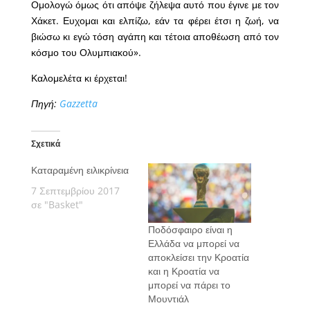
Ομολογώ όμως ότι απόψε ζήλεψα αυτό που έγινε με τον
Χάκετ. Ευχομαι και ελπίζω, εάν τα φέρει έτσι η ζωή, να
βιώσω κι εγώ τόση αγάπη και τέτοια αποθέωση από τον
κόσμο του Ολυμπιακού».
Καλομελέτα κι έρχεται!
Πηγή:
Gazzetta
Σχετικά
Καταραμένη ειλικρίνεια
7 Σεπτεμβρίου 2017
σε "Basket"
Ποδόσφαιρο είναι η
Ελλάδα να μπορεί να
αποκλείσει την Κροατία
και η Κροατία να
μπορεί να πάρει το
Μουντιάλ