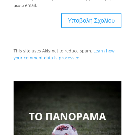
μέσω email.
This site uses Akismet to reduce spam.
Learn how
your comment data is processed.