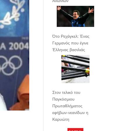
Αλωνίων
Ότο Ρεχάγκελ: Ένας
Γερμανός που έγινε
Έλληνας βασιλιάς
Στον τελικό του
Παγκόσμιου
Πρωταθλήματος
εφήβων-νεανίδων η
Καρυώτη