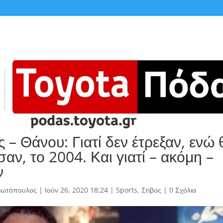
 – Θάνου: Γιατί δεν έτρεξαν, ενώ 
ν, το 2004. Και γιατί – ακόμη –
ν
γιωτόπουλος
|
Ιούν 26, 2020 18:24
|
Sports
,
Στίβος
|
0 Σχόλια