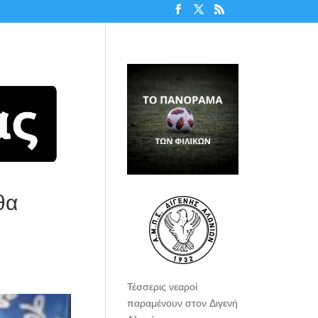
θα
Τέσσερις νεαροί
παραμένουν στον Διγενή