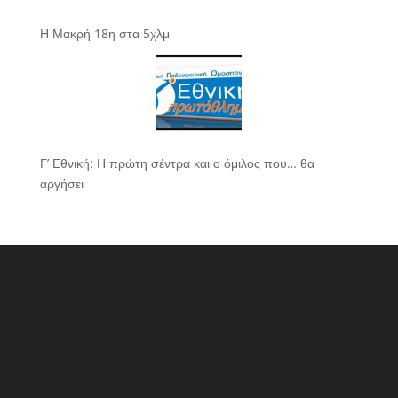
Η Μακρή 18η στα 5χλμ
Γ’ Εθνική: Η πρώτη σέντρα και ο όμιλος που… θα
αργήσει