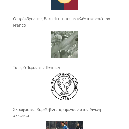
Ο πρόεδρος της Barcelona που εκτελέστηκε από τον
Franco
Το Ιερό Τέρας της Benfica
Σκούφας και Χαρεϊσβίλι παραμένουν στον Διγενή
Αλωνίων