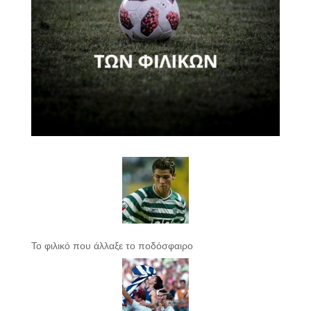
Το φιλικό που άλλαξε το ποδόσφαιρο