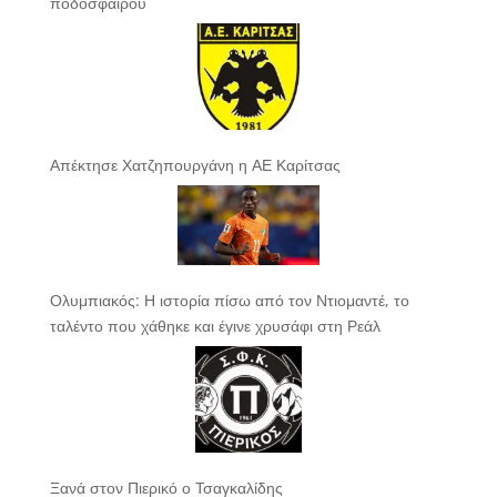
ποδοσφαίρου
Απέκτησε Χατζηπουργάνη η ΑΕ Καρίτσας
Ολυμπιακός: Η ιστορία πίσω από τον Ντιομαντέ, το
ταλέντο που χάθηκε και έγινε χρυσάφι στη Ρεάλ
Ξανά στον Πιερικό ο Τσαγκαλίδης