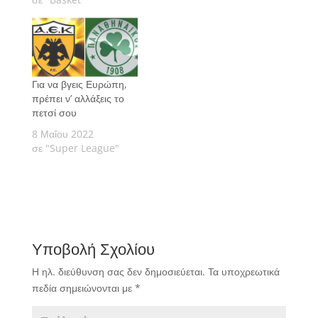
Για να βγεις Ευρώπη,
πρέπει ν’ αλλάξεις το
πετσί σου
8 Μαΐου 2022
σε "Super League"
Υποβολή Σχολίου
Η ηλ. διεύθυνση σας δεν δημοσιεύεται.
Τα υποχρεωτικά
πεδία σημειώνονται με
*