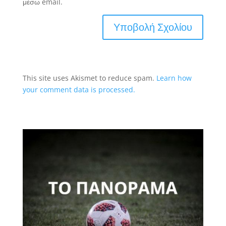
μέσω email.
This site uses Akismet to reduce spam.
Learn how
your comment data is processed.