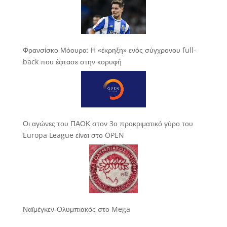
Φρανσίσκο Μόουρα: Η «έκρηξη» ενός σύγχρονου full-
back που έφτασε στην κορυφή
Οι αγώνες του ΠΑΟΚ στον 3ο προκριματικό γύρο του
Europa League είναι στο OPEN
Ναϊμέγκεν-Ολυμπιακός στο Mega