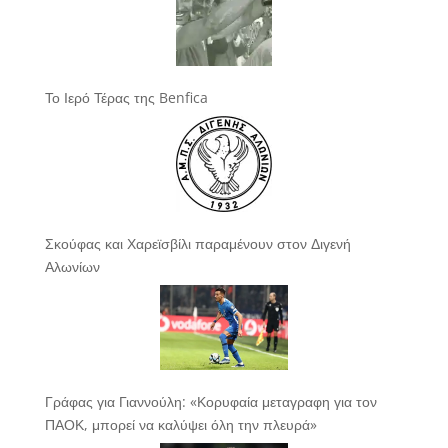
Το Ιερό Τέρας της Benfica
Σκούφας και Χαρεϊσβίλι παραμένουν στον Διγενή
Αλωνίων
Γράφας για Γιαννούλη: «Κορυφαία μεταγραφη για τον
ΠΑΟΚ, μπορεί να καλύψει όλη την πλευρά»