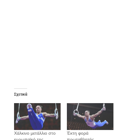
Σχετικά
Χάλκινο μετάλλιο στο
Έκτη φορά
ευρωπαϊκό της
πρωταθλητής