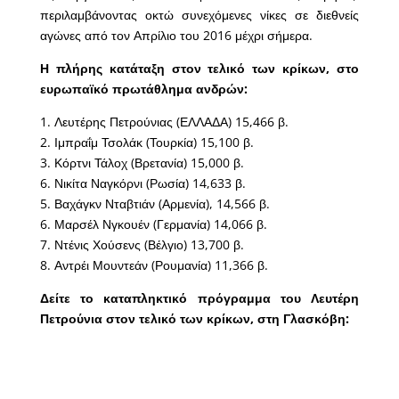
περιλαμβάνοντας οκτώ συνεχόμενες νίκες σε διεθνείς
αγώνες από τον Απρίλιο του 2016 μέχρι σήμερα.
Η πλήρης κατάταξη στον τελικό των κρίκων, στο
ευρωπαϊκό πρωτάθλημα ανδρών:
1. Λευτέρης Πετρούνιας (ΕΛΛΑΔΑ) 15,466 β.
2. Ιμπραΐμ Τσολάκ (Τουρκία) 15,100 β.
3. Κόρτνι Τάλοχ (Βρετανία) 15,000 β.
6. Νικίτα Ναγκόρνι (Ρωσία) 14,633 β.
5. Βαχάγκν Νταβτιάν (Αρμενία), 14,566 β.
6. Μαρσέλ Νγκουέν (Γερμανία) 14,066 β.
7. Ντένις Χούσενς (Βέλγιο) 13,700 β.
8. Αντρέι Μουντεάν (Ρουμανία) 11,366 β.
Δείτε το καταπληκτικό πρόγραμμα του Λευτέρη
Πετρούνια στον τελικό των κρίκων, στη Γλασκόβη: