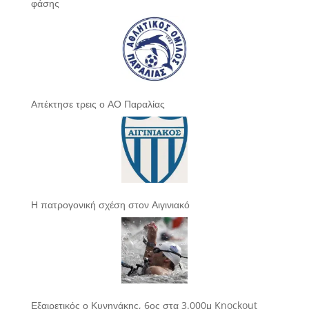
φάσης
Απέκτησε τρεις ο ΑΟ Παραλίας
Η πατρογονική σχέση στον Αιγινιακό
Εξαιρετικός ο Κυνηγάκης, 6ος στα 3.000μ Knockout