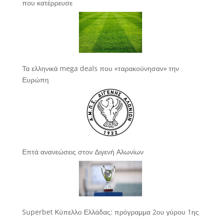
που κατέρρευσε
Τα ελληνικά mega deals που «ταρακούνησαν» την
Ευρώπη
Επτά ανανεώσεις στον Διγενή Αλωνίων
Superbet Κύπελλο Ελλάδας: πρόγραμμα 2ου γύρου 1ης