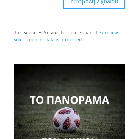
This site uses Akismet to reduce spam.
Learn how
your comment data is processed.