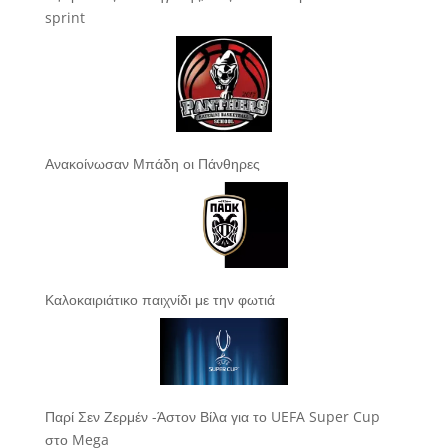
sprint
Ανακοίνωσαν Μπάδη οι Πάνθηρες
Καλοκαιριάτικο παιχνίδι με την φωτιά
Παρί Σεν Ζερμέν -Άστον Βίλα για το UEFA Super Cup
στο Mega