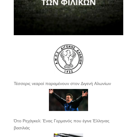
Τέσσερις νεαροί παραμένουν στον Διγενή Αλωνίων
Ότο Ρεχάγκελ: Ένας Γερμανός που έγινε Έλληνας
βασιλιάς