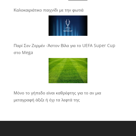
Καλοκαιριάτικο παιχνίδι με την φωτιά
Παρί Σεν Ζερμέν -Άστον Βίλα για το UEFA Super Cup
στο Mega
Μόνο το γήπεδο είναι καθρέφτης για το αν μια
μεταγραφή άξιζε ή όχι τα λεφτά της