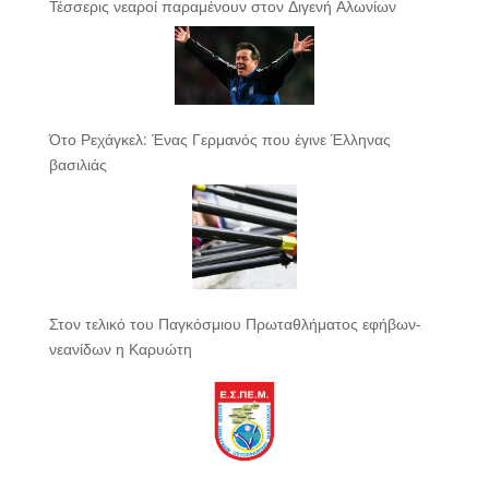
Τέσσερις νεαροί παραμένουν στον Διγενή Αλωνίων
Ότο Ρεχάγκελ: Ένας Γερμανός που έγινε Έλληνας
βασιλιάς
Στον τελικό του Παγκόσμιου Πρωταθλήματος εφήβων-
νεανίδων η Καρυώτη