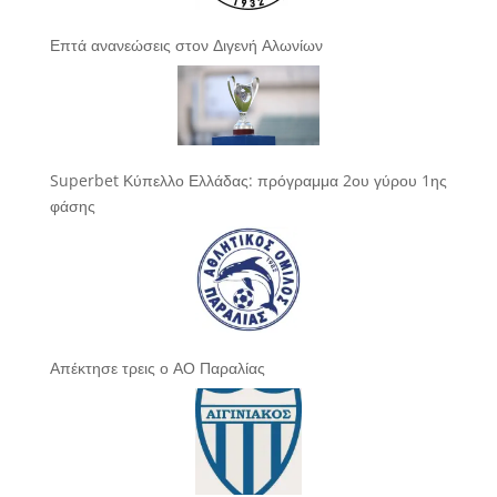
Επτά ανανεώσεις στον Διγενή Αλωνίων
Superbet Κύπελλο Ελλάδας: πρόγραμμα 2ου γύρου 1ης
φάσης
Απέκτησε τρεις ο ΑΟ Παραλίας