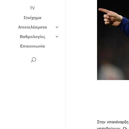
TV
Στοίχημα
Αποτελέσματα
Βαθμολογίες
Επικοινωνία
Στην επανέναρξη
γηπεδούχων. Οι Ι