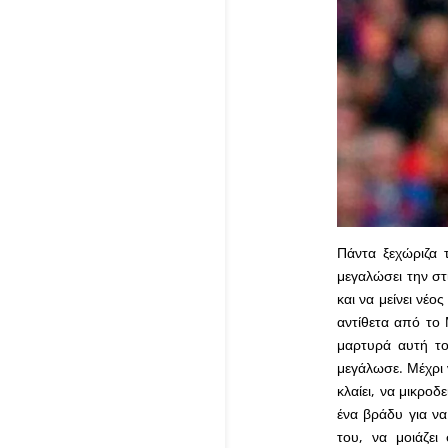
Πάντα ξεχώριζα 
μεγαλώσει την στ
και να μείνει νέο
αντίθετα από το 
μαρτυρά αυτή το
μεγάλωσε. Μέχρι ν
κλαίει, να μικροδ
ένα βράδυ για να
του, να μοιάζε