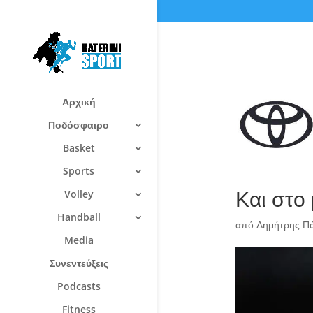
Αρχική
Ποδόσφαιρο
Basket
Sports
Και στο 
Volley
Handball
από
Δημήτρης Π
Media
Συνεντεύξεις
Podcasts
Fitness