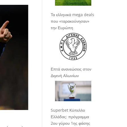
Τα ελληνικά mega deals
που «ταρακούνησαν»
την Ευρώπη
Επτά ανανεώσεις στον
Διγενή Αλωνίων
Superbet Κύπελλο
Ελλάδας: πρόγραμμα
2ου γύρου 1ης φάσης