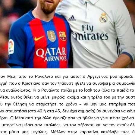
τον Μέσι από το Ρονάλντο και για αυτό: ο Αργεντίνος μου έμοιαζε 
ιγμή που ο Κριστιάνο σαν τον Φάουστ ήθελε να συνάψει μια συμφωνία
ς να αναλλοίωτος. Κι ο Ρονάλντο παίζει με το look του (όλα τα παιδιά τ
Μέσι, αυτός θέλει να μείνει μικρός: ακόμα και η τρέλα του με την αυ
υ την θέληση να σταματήσει το χρόνο – να μην μας επιτρέψει ποτ
α σταματήσει (στα 40 ή στα 45, δεν έχει σημασία) θα συνεχίσει να κάνε
είχνει. Ο Μέσι από την άλλη έμοιαζε σαν να ήθελε να γίνει πέντε χρόνι
 μπορεί να μιλάει σαν «παλιός», να τον σέβονται και να τον ακούν όλ
ι στα μάτια μας μεγάλος. Μάλλον στην καραντίνα κατάλαβε πως 