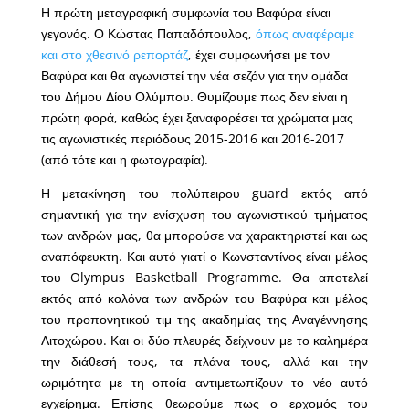
Η πρώτη μεταγραφική συμφωνία του Βαφύρα είναι
γεγονός. Ο Κώστας Παπαδόπουλος,
όπως αναφέραμε
και στο χθεσινό ρεπορτάζ
, έχει συμφωνήσει με τον
Βαφύρα και θα αγωνιστεί την νέα σεζόν για την ομάδα
του Δήμου Δίου Ολύμπου. Θυμίζουμε πως δεν είναι η
πρώτη φορά, καθώς έχει ξαναφορέσει τα χρώματα μας
τις αγωνιστικές περιόδους 2015-2016 και 2016-2017
(από τότε και η φωτογραφία).
Η μετακίνηση του πολύπειρου guard εκτός από
σημαντική για την ενίσχυση του αγωνιστικού τμήματος
των ανδρών μας, θα μπορούσε να χαρακτηριστεί και ως
αναπόφευκτη. Και αυτό γιατί ο Κωνσταντίνος είναι μέλος
του Olympus Basketball Programme. Θα αποτελεί
εκτός από κολόνα των ανδρών του Βαφύρα και μέλος
του προπονητικού τιμ της ακαδημίας της Αναγέννησης
Λιτοχώρου. Και οι δύο πλευρές δείχνουν με το καλημέρα
την διάθεσή τους, τα πλάνα τους, αλλά και την
ωριμότητα με τη οποία αντιμετωπίζουν το νέο αυτό
εγχείρημα. Επίσης θεωρούμε πως ο ερχομός του