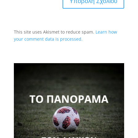
This site uses Akismet to reduce spam.
Learn how
your comment data is processed.