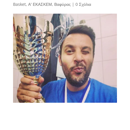
Basket
,
Α' ΕΚΑΣΚΕΜ
,
Βαφύρας
|
0 Σχόλια