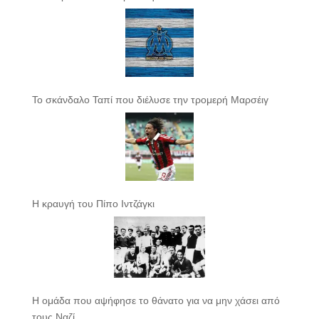
Το σκάνδαλο Ταπί που διέλυσε την τρομερή Μαρσέιγ
Η κραυγή του Πίπο Ιντζάγκι
Η ομάδα που αψήφησε το θάνατο για να μην χάσει από
τους Ναζί