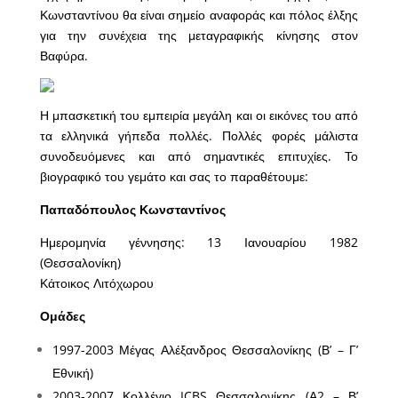
Κωνσταντίνου θα είναι σημείο αναφοράς και πόλος έλξης
για την συνέχεια της μεταγραφικής κίνησης στον
Βαφύρα.
Η μπασκετική του εμπειρία μεγάλη και οι εικόνες του από
τα ελληνικά γήπεδα πολλές. Πολλές φορές μάλιστα
συνοδευόμενες και από σημαντικές επιτυχίες. Το
βιογραφικό του γεμάτο και σας το παραθέτουμε:
Παπαδόπουλος Κωνσταντίνος
Ημερομηνία γέννησης: 13 Ιανουαρίου 1982
(Θεσσαλονίκη)
Κάτοικος Λιτόχωρου
Ομάδες
1997-2003 Μέγας Αλέξανδρος Θεσσαλονίκης (Β’ – Γ’
Εθνική)
2003-2007 Κολλέγιο ICBS Θεσσαλονίκης (Α2 – Β’