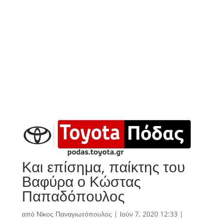
Και επίσημα, παίκτης του
Βαφύρα ο Κώστας
Παπαδόπουλος
από
Νίκος Παναγιωτόπουλος
|
Ιούν 7, 2020 12:33
|