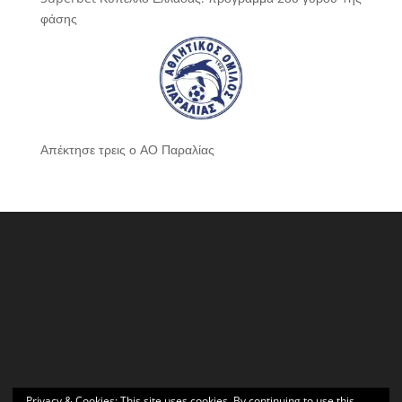
φάσης
Απέκτησε τρεις ο ΑΟ Παραλίας
Privacy & Cookies: This site uses cookies. By continuing to use this