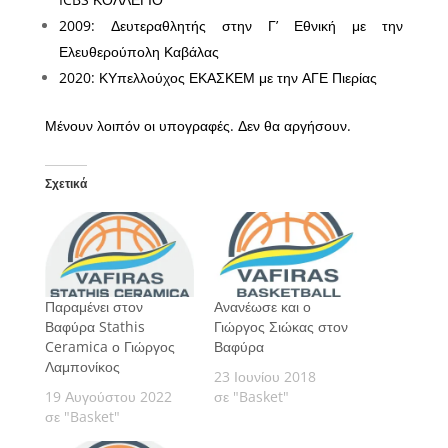
2009: Δευτεραθλητής στην Γ’ Εθνική με την
Ελευθερούπολη Καβάλας
2020: ΚΥπελλούχος ΕΚΑΣΚΕΜ με την ΑΓΕ Πιερίας
Μένουν λοιπόν οι υπογραφές. Δεν θα αργήσουν.
Σχετικά
Παραμένει στον
Ανανέωσε και ο
Βαφύρα Stathis
Γιώργος Σιώκας στον
Ceramica ο Γιώργος
Βαφύρα
Λαμπονίκος
23 Ιουνίου 2018
19 Αυγούστου 2022
σε "Basket"
σε "Basket"