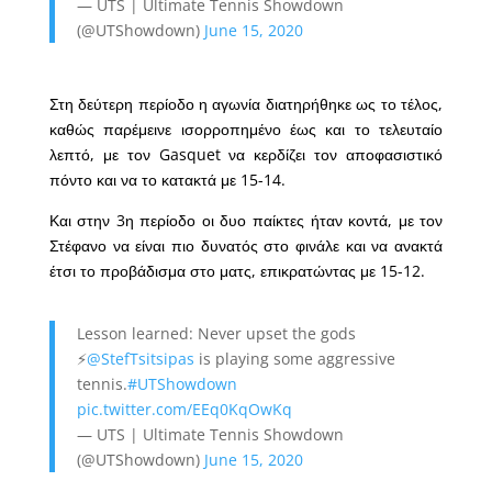
— UTS | Ultimate Tennis Showdown
(@UTShowdown)
June 15, 2020
Στη δεύτερη περίοδο η αγωνία διατηρήθηκε ως το τέλος,
καθώς παρέμεινε ισορροπημένο έως και το τελευταίο
λεπτό, με τον Gasquet να κερδίζει τον αποφασιστικό
πόντο και να το κατακτά με 15-14.
Και στην 3η περίοδο οι δυο παίκτες ήταν κοντά, με τον
Στέφανο να είναι πιο δυνατός στο φινάλε και να ανακτά
έτσι το προβάδισμα στο ματς, επικρατώντας με 15-12.
Lesson learned: Never upset the gods
⚡️
@StefTsitsipas
is playing some aggressive
tennis.
#UTShowdown
pic.twitter.com/EEq0KqOwKq
— UTS | Ultimate Tennis Showdown
(@UTShowdown)
June 15, 2020