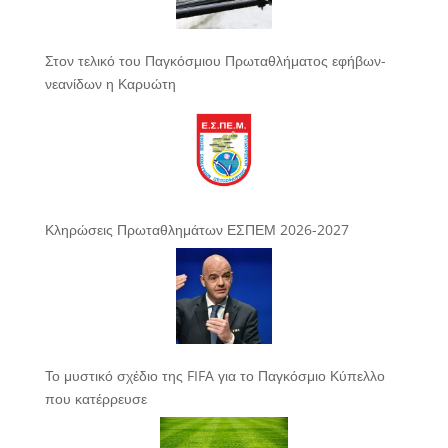
Στον τελικό του Παγκόσμιου Πρωταθλήματος εφήβων-
νεανίδων η Καρυώτη
Κληρώσεις Πρωταθλημάτων ΕΣΠΕΜ 2026-2027
Το μυστικό σχέδιο της FIFA για το Παγκόσμιο Κύπελλο
που κατέρρευσε