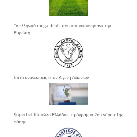
Τα ελληνικά mega deals που «ταρακούνησαν» την
Ευρώπη
Επτά ανανεώσεις στον Διγενή Αλωνίων
Superbet Κύπελλο Ελλάδας: πρόγραμμα 2ου γύρου 1ης
φάσης