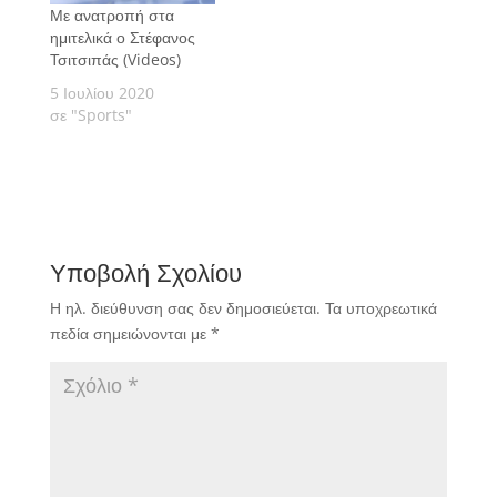
Με ανατροπή στα
ημιτελικά ο Στέφανος
Τσιτσιπάς (Videos)
5 Ιουλίου 2020
σε "Sports"
Υποβολή Σχολίου
Η ηλ. διεύθυνση σας δεν δημοσιεύεται.
Τα υποχρεωτικά
πεδία σημειώνονται με
*