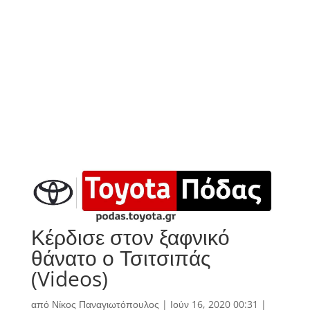
Κέρδισε στον ξαφνικό
θάνατο ο Τσιτσιπάς
(Videos)
από
Νίκος Παναγιωτόπουλος
|
Ιούν 16, 2020 00:31
|