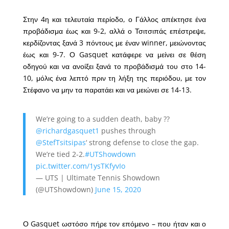
Στην 4η και τελευταία περίοδο, ο Γάλλος απέκτησε ένα
προβάδισμα έως και 9-2, αλλά ο Τσιτσιπάς επέστρεψε,
κερδίζοντας ξανά 3 πόντους με έναν winner, μειώνοντας
έως και 9-7. Ο Gasquet κατάφερε να μείνει σε θέση
οδηγού και να ανοίξει ξανά το προβάδισμά του στο 14-
10, μόλις ένα λεπτό πριν τη λήξη της περιόδου, με τον
Στέφανο να μην τα παρατάει και να μειώνει σε 14-13.
We’re going to a sudden death, baby ??
@richardgasquet1
pushes through
@StefTsitsipas
‘ strong defense to close the gap.
We’re tied 2-2.
#UTShowdown
pic.twitter.com/1ysTKfyvIo
— UTS | Ultimate Tennis Showdown
(@UTShowdown)
June 15, 2020
Ο Gasquet ωστόσο πήρε τον επόμενο – που ήταν και ο