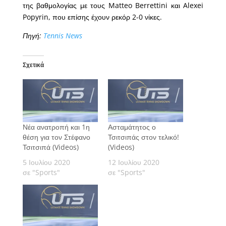
της βαθμολογίας με τους Matteo Berrettini και Alexei
Popyrin, που επίσης έχουν ρεκόρ 2-0 νίκες.
Πηγή:
Tennis News
Σχετικά
Νέα ανατροπή και 1η
Ασταμάτητος ο
θέση για τον Στέφανο
Τσιτσιπάς στον τελικό!
Τσιτσιπά (Videos)
(Videos)
5 Ιουλίου 2020
12 Ιουλίου 2020
σε "Sports"
σε "Sports"