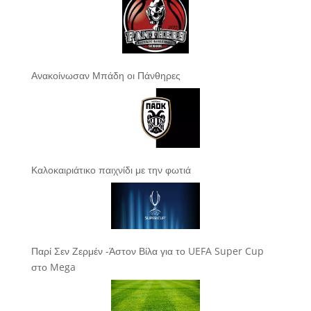
Ανακοίνωσαν Μπάδη οι Πάνθηρες
Καλοκαιριάτικο παιχνίδι με την φωτιά
Παρί Σεν Ζερμέν -Άστον Βίλα για το UEFA Super Cup
στο Mega