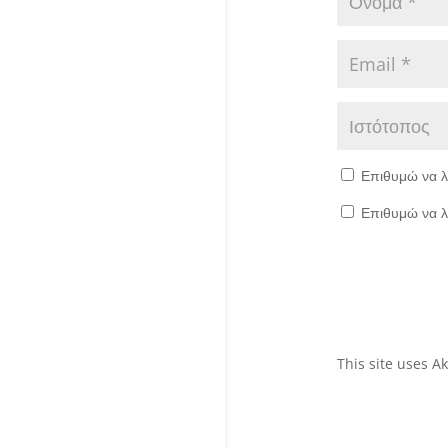
Επιθυμώ να λ
Επιθυμώ να λ
This site uses 