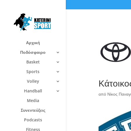
Αρχική
Ποδόσφαιρο
Basket
Sports
Κάτοικο
Volley
Handball
από
Νίκος Πανα
Media
Συνεντεύξεις
Podcasts
Fitness