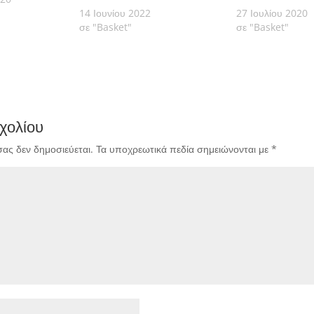
14 Ιουνίου 2022
27 Ιουλίου 2020
σε "Basket"
σε "Basket"
χολίου
σας δεν δημοσιεύεται.
Τα υποχρεωτικά πεδία σημειώνονται με
*