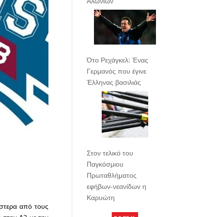
Αλωνίων
Ότο Ρεχάγκελ: Ένας
Γερμανός που έγινε
Έλληνας βασιλιάς
Στον τελικό του
Παγκόσμιου
Πρωταθλήματος
εφήβων-νεανίδων η
Καρυώτη
ύστερα από τους