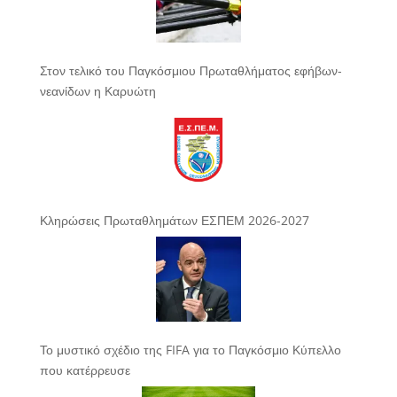
Στον τελικό του Παγκόσμιου Πρωταθλήματος εφήβων-
νεανίδων η Καρυώτη
Κληρώσεις Πρωταθλημάτων ΕΣΠΕΜ 2026-2027
Το μυστικό σχέδιο της FIFA για το Παγκόσμιο Κύπελλο
που κατέρρευσε