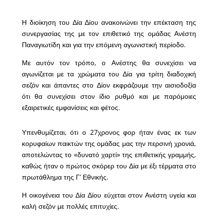
Η διοίκηση του Δία Δίου ανακοινώνει την επέκταση της
συνεργασίας της με τον επιθετικό της ομάδας Ανέστη
Παναγιωτίδη και για την επόμενη αγωνιστική περίοδο.
Με αυτόν τον τρόπο, ο Ανέστης θα συνεχίσει να
αγωνίζεται με τα χρώματα του Δία για τρίτη διαδοχική
σεζόν και άπαντες στο Δίον εκφράζουμε την αισιοδοξία
ότι θα συνεχίσει στον ίδιο ρυθμό και με παρόμοιες
εξαιρετικές εμφανίσεις και φέτος.
Υπενθυμίζεται, ότι ο 27χρονος φορ ήταν ένας εκ των
κορυφαίων παικτών της ομάδας μας την περσινή χρονιά,
αποτελώντας το «δυνατό χαρτί» της επιθετικής γραμμής,
καθώς ήταν ο πρώτος σκόρερ του Δία με έξι τέρματα στο
πρωτάθλημα της Γ’ Εθνικής.
Η οικογένεια του Δία Δίου εύχεται στον Ανέστη υγεία και
καλή σεζόν με πολλές επιτυχίες.