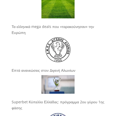
Τα ελληνικά mega deals που «ταρακούνησαν» την
Ευρώπη
Επτά ανανεώσεις στον Διγενή Αλωνίων
Superbet Κύπελλο Ελλάδας: πρόγραμμα 2ου γύρου 1ης
φάσης