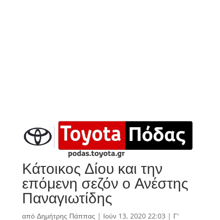
Κάτοικος Δίου και την
επόμενη σεζόν ο Ανέστης
Παναγιωτίδης
από
Δημήτρης Πάππας
|
Ιούν 13, 2020 22:03
|
Γ'