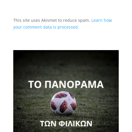
This site uses Akismet to reduce spam.
Learn how
your comment data is processed.