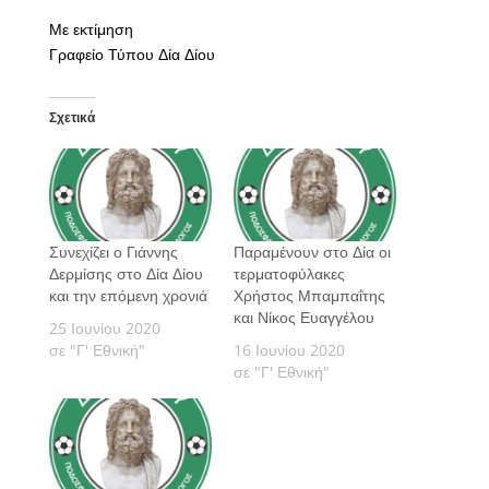
Με εκτίμηση
Γραφείο Τύπου Δία Δίου
Σχετικά
Συνεχίζει ο Γιάννης
Παραμένουν στο Δία οι
Δερμίσης στο Δία Δίου
τερματοφύλακες
και την επόμενη χρονιά
Χρήστος Μπαμπαΐτης
και Νίκος Ευαγγέλου
25 Ιουνίου 2020
σε "Γ' Εθνική"
16 Ιουνίου 2020
σε "Γ' Εθνική"