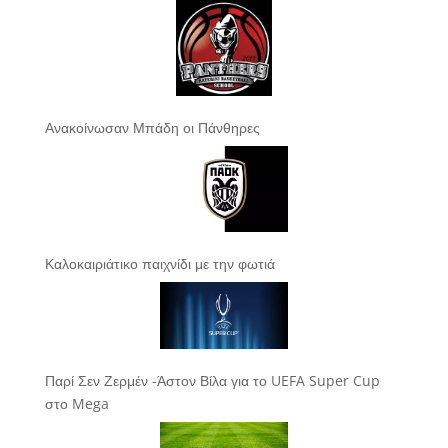
Ανακοίνωσαν Μπάδη οι Πάνθηρες
Καλοκαιριάτικο παιχνίδι με την φωτιά
Παρί Σεν Ζερμέν -Άστον Βίλα για το UEFA Super Cup
στο Mega