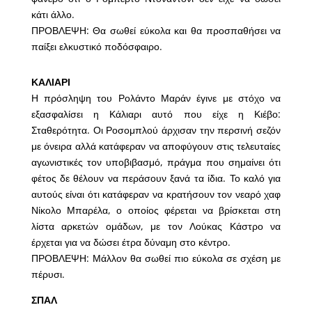
κάτι άλλο.
ΠΡΟΒΛΕΨΗ: Θα σωθεί εύκολα και θα προσπαθήσει να
παίξει ελκυστικό ποδόσφαιρο.
ΚΑΛΙΑΡΙ
Η πρόσληψη του Ρολάντο Μαράν έγινε με στόχο να
εξασφαλίσει η Κάλιαρι αυτό που είχε η Κιέβο:
Σταθερότητα. Οι Ροσομπλού άρχισαν την περσινή σεζόν
με όνειρα αλλά κατάφεραν να αποφύγουν στις τελευταίες
αγωνιστικές τον υποβιβασμό, πράγμα που σημαίνει ότι
φέτος δε θέλουν να περάσουν ξανά τα ίδια. Το καλό για
αυτούς είναι ότι κατάφεραν να κρατήσουν τον νεαρό χαφ
Νίκολο Μπαρέλα, ο οποίος φέρεται να βρίσκεται στη
λίστα αρκετών ομάδων, με τον Λούκας Κάστρο να
έρχεται για να δώσει έτρα δύναμη στο κέντρο.
ΠΡΟΒΛΕΨΗ: Μάλλον θα σωθεί πιο εύκολα σε σχέση με
πέρυσι.
ΣΠΑΛ