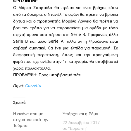
ΦΡΟΖΙΝΟΝΕ
Ο Μάρκο Σπορτιέλο θα πρέπει να είναι βράχος κάτω
από τα δοκάρια, ο Ντανιέλ Τσιοφάνι θα πρέπει να βρίσκει
δίχτυα και ο προπονητής Μορένο Λόνγκο θα πρέπει να
βρει τον τρόπο για να παρουσιάσει μια ομάδα με τόσο
σφιχτή άμυνα όσο πέρυσι στη Serie B. Προφανώς άλλο
Serie B και άλλο Serie A, αλλά αν η Φροζινόνε είναι
σοβαρή αμυντικά, θα έχει μια ελπίδα για παραμονή. Σε
διαφορετική περίπτωση, όπως και την προηγούμενη
φορά που είχε ανέβει στην 1η κατηγορία, θα υποβιβαστεί
χωρίς πολλά-πολλά.
ΠΡΟΒΛΕΨΗ: Προς υποβιβασμό πάει…
Πηγή:
Gazzetta
Σχετικά
Η εικόνα που με
Υπάρχει και η Ρόμα
στιγμάτισε από την
22 Δεκεμβρίου 2017
Τούμπα
σε "Ευρώπη"