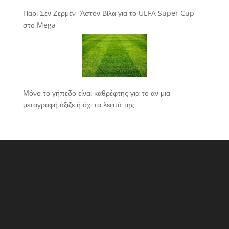
Παρί Σεν Ζερμέν -Άστον Βίλα για το UEFA Super Cup
στο Mega
Μόνο το γήπεδο είναι καθρέφτης για το αν μια
μεταγραφή άξιζε ή όχι τα λεφτά της