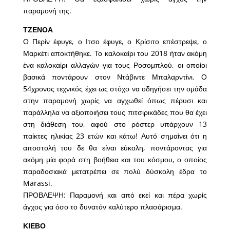
παραμονή της.
ΤΖΕΝΟΑ
Ο Περίν έφυγε, ο Ιτσο έφυγε, ο Κρίσιτο επέστρεψε, ο
Μαρκέτι αποκτήθηκε. Το καλοκαίρι του 2018 ήταν ακόμη
ένα καλοκαίρι αλλαγών για τους Ροσομπλού, οι οποίοι
βασικά ποντάρουν στον Ντάβιντε Μπαλαρντίνι. Ο
54χρονος τεχνικός έχει ως στόχο να οδηγήσει την ομάδα
στην παραμονή χωρίς να αγχωθεί όπως πέρυσι και
παράλληλα να αξιοποιήσει τους πιτσιρικάδες που θα έχει
στη διάθεση του, αφού στο ρόστερ υπάρχουν 13
παίκτες ηλικίας 23 ετών και κάτω! Αυτό σημαίνει ότι η
αποστολή του δε θα είναι εύκολη, ποντάροντας για
ακόμη μία φορά στη βοήθεια και του κόσμου, ο οποίος
παραδοσιακά μετατρέπει σε πολύ δύσκολη έδρα το
Marassi.
ΠΡΟΒΛΕΨΗ: Παραμονή και από εκεί και πέρα χωρίς
άγχος για όσο το δυνατόν καλύτερο πλασάρισμα.
ΚΙΕΒΟ