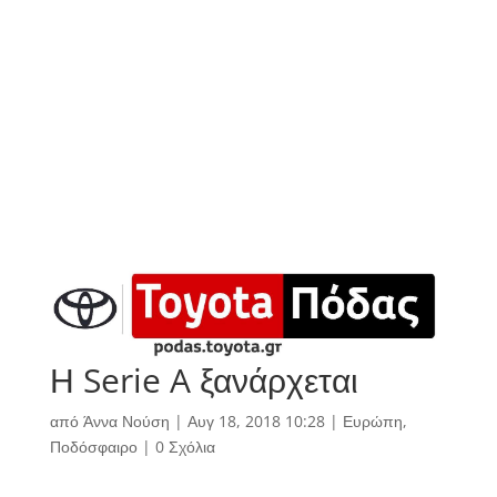
Η Serie A ξανάρχεται
από
Άννα Νούση
|
Αυγ 18, 2018 10:28
|
Ευρώπη
,
Ποδόσφαιρο
|
0 Σχόλια