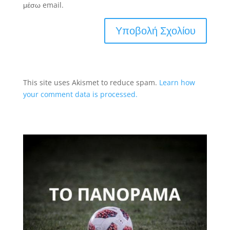
μέσω email.
This site uses Akismet to reduce spam.
Learn how
your comment data is processed.