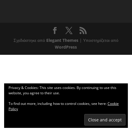
Σχεδιάστηκε από
Elegant Themes
| Υποστηρίζεται από
WordPress
Privacy & Cookies: This site uses cookies. By continuing to use this
website, you agree to their use.
To find out more, including how to control cookies, see here:
Cookie
Policy