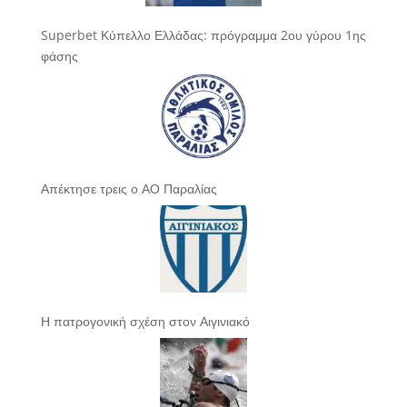
Superbet Κύπελλο Ελλάδας: πρόγραμμα 2ου γύρου 1ης
φάσης
Απέκτησε τρεις ο ΑΟ Παραλίας
Η πατρογονική σχέση στον Αιγινιακό