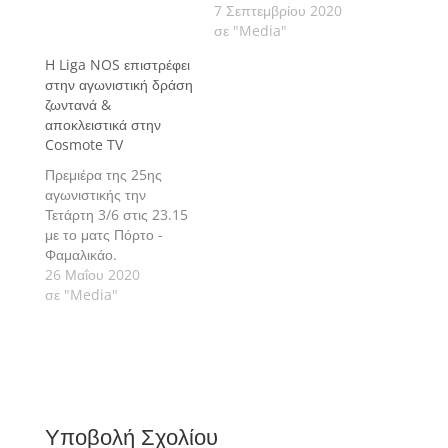
7 Σεπτεμβρίου 2020
σε "Media"
H Liga NOS επιστρέφει
στην αγωνιστική δράση
ζωντανά &
αποκλειστικά στην
Cosmote TV
Πρεμιέρα της 25ης
αγωνιστικής την
Τετάρτη 3/6 στις 23.15
με το ματς Πόρτο -
Φαμαλικάο.
26 Μαΐου 2020
σε "Media"
Υποβολή Σχολίου