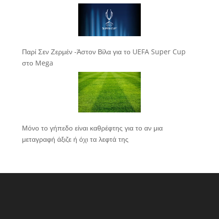
Παρί Σεν Ζερμέν -Άστον Βίλα για το UEFA Super Cup
στο Mega
Μόνο το γήπεδο είναι καθρέφτης για το αν μια
μεταγραφή άξιζε ή όχι τα λεφτά της