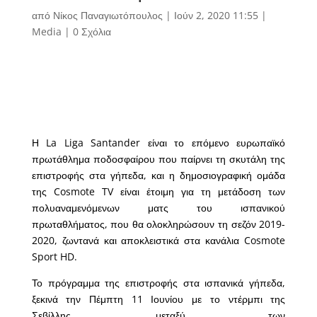
από
Νίκος Παναγιωτόπουλος
|
Ιούν 2, 2020 11:55
|
Media
|
0 Σχόλια
Η La Liga Santander είναι το επόμενο ευρωπαϊκό
πρωτάθλημα ποδοσφαίρου που παίρνει τη σκυτάλη της
επιστροφής στα γήπεδα, και η δημοσιογραφική ομάδα
της Cosmote TV είναι έτοιμη για τη μετάδοση των
πολυαναμενόμενων ματς του ισπανικού
πρωταθλήματος, που θα ολοκληρώσουν τη σεζόν 2019-
2020, ζωντανά και αποκλειστικά στα κανάλια Cosmote
Sport HD.
Το πρόγραμμα της επιστροφής στα ισπανικά γήπεδα,
ξεκινά την Πέμπτη 11 Ιουνίου με το ντέρμπι της
Σεβίλλης, μεταξύ των