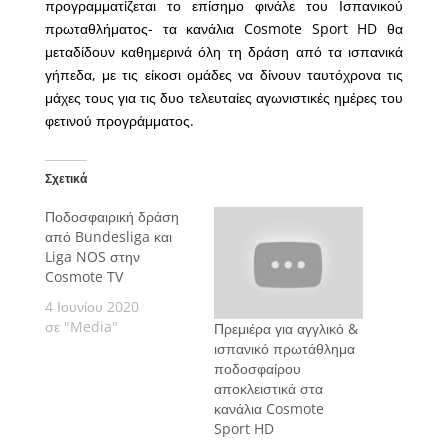
προγραμματίζεται το επίσημο φινάλε του Ισπανικού
πρωταθλήματος- τα κανάλια Cosmote Sport HD θα
μεταδίδουν καθημερινά όλη τη δράση από τα ισπανικά
γήπεδα, με τις είκοσι ομάδες να δίνουν ταυτόχρονα τις
μάχες τους για τις δυο τελευταίες αγωνιστικές ημέρες του
φετινού προγράμματος.
Σχετικά
Ποδοσφαιρική δράση
από Bundesliga και
Liga NOS στην
Cosmote TV
4 Ιουνίου 2020
σε "Media"
Πρεμιέρα για αγγλικό &
ισπανικό πρωτάθλημα
ποδοσφαίρου
αποκλειστικά στα
κανάλια Cosmote
Sport HD