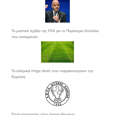
Το μυστικό σχέδιο της FIFA για το Παγκόσμιο Κύπελλο
που κατέρρευσε
Τα ελληνικά mega deals που «ταρακούνησαν» την
Ευρώπη
Επτά ανανεώσεις στον Διγενή Αλωνίων