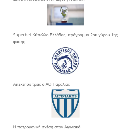
Superbet Κύπελλο Ελλάδας: πρόγραμμα 2ου γύρου 1ης
φάσης
Απέκτησε τρεις ο ΑΟ Παραλίας
Η πατρογονική σχέση στον Αιγινιακό