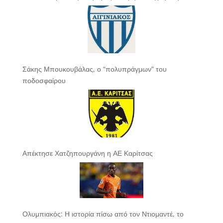
Σάκης Μπουκουβάλας, ο “πολυπράγμων” του
ποδοσφαίρου
Απέκτησε Χατζηπουργάνη η ΑΕ Καρίτσας
Ολυμπιακός: Η ιστορία πίσω από τον Ντιομαντέ, το