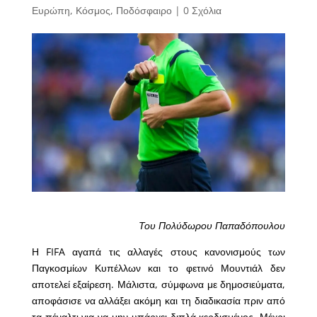
Ευρώπη
,
Κόσμος
,
Ποδόσφαιρο
|
0 Σχόλια
Του Πολύδωρου Παπαδόπουλου
Η FIFA αγαπά τις αλλαγές στους κανονισμούς των
Παγκοσμίων Κυπέλλων και το φετινό Μουντιάλ δεν
αποτελεί εξαίρεση. Μάλιστα, σύμφωνα με δημοσιεύματα,
αποφάσισε να αλλάξει ακόμη και τη διαδικασία πριν από
τα πέναλτι για να μην υπάρχει διπλά κερδισμένος. Μέχρι