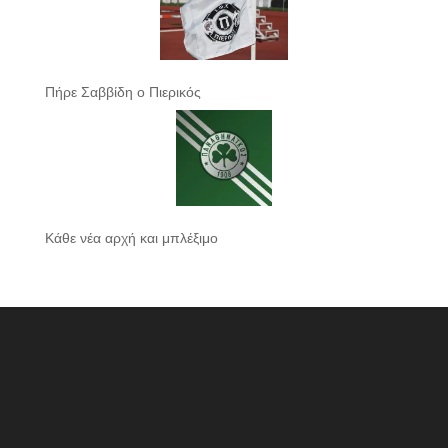
Πήρε Σαββίδη ο Πιερικός
Κάθε νέα αρχή και μπλέξιμο