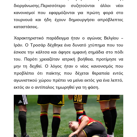
διοργάνωσης.Περισσότερο συζητούνται άλλοι νέοι
κανονισμοί που εφαρμόζονται για πρώτη φορά στο
τουρνουά και ήδη έχουν δημιουργήσει απρόβλεπτες
καταστάσεις.
Χαρακτηριστικό παράδειγμα ήταν ο αγώνας Βελγίου –
Ιράν. Ο Τροσάρ δέχθηκε ένα δυνατό χτύπημα που του
έσκισε την κάλτσα και άφησε εμφανή σημάδια στο πόδι
του. Παρότι χρειαζόταν ιατρική βοήθεια, προτίμησε να
μην τη δεχθεί. Ο λόγος ήταν ο νέος κανονισμός που
προβλέπει ότι παίκτης που δέχεται θεραπεία εντός
αγωνιστικού χώρου πρέπει να μείνει εκτός για ένα λεπτό,
εκτός αν ο αντίπαλος τιμωρηθεί για τη φάση.