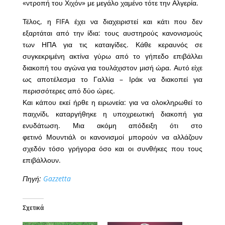
«ντροπή του Χιχόν» με μεγάλο χαμένο τότε την Αλγερία.
Τέλος, η FIFA έχει να διαχειριστεί και κάτι που δεν
εξαρτάται από την ίδια: τους αυστηρούς κανονισμούς
των ΗΠΑ για τις καταιγίδες. Κάθε κεραυνός σε
συγκεκριμένη ακτίνα γύρω από το γήπεδο επιβάλλει
διακοπή του αγώνα για τουλάχιστον μισή ώρα. Αυτό είχε
ως αποτέλεσμα το Γαλλία – Ιράκ να διακοπεί για
περισσότερες από δύο ώρες.
Και κάπου εκεί ήρθε η ειρωνεία: για να ολοκληρωθεί το
παιχνίδι, καταργήθηκε η υποχρεωτική διακοπή για
ενυδάτωση. Μια ακόμη απόδειξη ότι στο
φετινό Μουντιάλ οι κανονισμοί μπορούν να αλλάζουν
σχεδόν τόσο γρήγορα όσο και οι συνθήκες που τους
επιβάλλουν.
Πηγή:
Gazzetta
Σχετικά