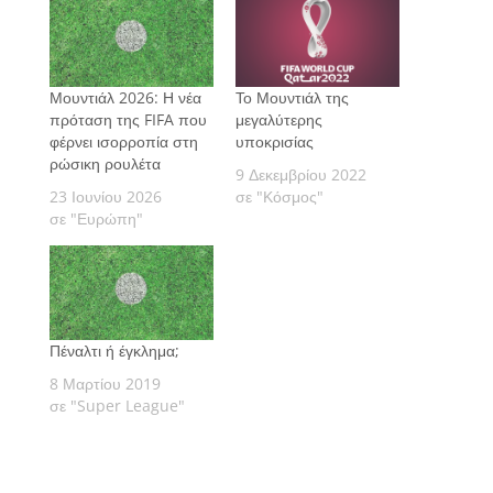
Μουντιάλ 2026: Η νέα
Το Μουντιάλ της
πρόταση της FIFA που
μεγαλύτερης
φέρνει ισορροπία στη
υποκρισίας
ρώσικη ρουλέτα
9 Δεκεμβρίου 2022
23 Ιουνίου 2026
σε "Κόσμος"
σε "Ευρώπη"
Πέναλτι ή έγκλημα;
8 Μαρτίου 2019
σε "Super League"