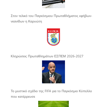
Στον τελικό του Παγκόσμιου Πρωταθλήματος εφήβων-
νεανίδων η Καρυώτη
Κληρώσεις Πρωταθλημάτων ΕΣΠΕΜ 2026-2027
Το μυστικό σχέδιο της FIFA για το Παγκόσμιο Κύπελλο
που κατέρρευσε