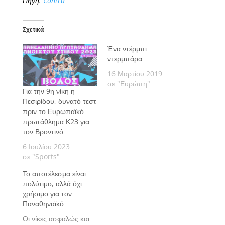
Πηγή:
Contra
Σχετικά
Ένα ντέρμπι
ντερμπάρα
16 Μαρτίου 2019
σε "Ευρώπη"
Για την 9η νίκη η
Πεσιρίδου, δυνατό τεστ
πριν το Ευρωπαϊκό
πρωτάθλημα Κ23 για
τον Βροντινό
6 Ιουλίου 2023
σε "Sports"
Το αποτέλεσμα είναι
πολύτιμο, αλλά όχι
χρήσιμο για τον
Παναθηναϊκό
Οι νίκες ασφαλώς και