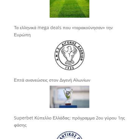
Τα ελληνικά mega deals που «ταρακούνησαν» την
Ευρώπη
Επτά ανανεώσεις στον Διγενή Αλωνίων
Superbet Κύπελλο Ελλάδας: πρόγραμμα 2ου γύρου 1ης
φάσης