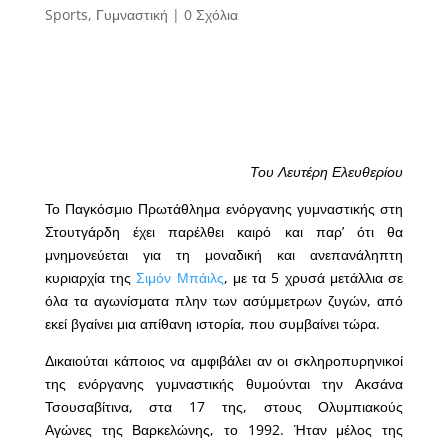
Sports
,
Γυμναστική
|
0 Σχόλια
Του Λευτέρη Ελευθερίου
Το Παγκόσμιο Πρωτάθλημα ενόργανης γυμναστικής στη
Στουτγάρδη έχει παρέλθει καιρό και παρ’ ότι θα
μνημονεύεται για τη μοναδική και ανεπανάληπτη
κυριαρχία της
Σιμόν Μπάιλς
, με τα 5 χρυσά μετάλλια σε
όλα τα αγωνίσματα πλην των ασύμμετρων ζυγών, από
εκεί βγαίνει μια απίθανη ιστορία, που συμβαίνει τώρα.
Δικαιούται κάποιος να αμφιβάλει αν οι σκληροπυρηνικοί
της ενόργανης γυμναστικής θυμούνται την Ακσάνα
Τσουσαβίτινα, στα 17 της, στους Ολυμπιακούς
Αγώνες της Βαρκελώνης, το 1992. Ήταν μέλος της