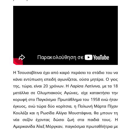
Η Τσουσαβίτινα έχει από καιρό περάσει το στάδιο του να
κάνει εντύπωση επειδή αγωνίζεται, ούσα μητέρα. Ο γιος
της, τώρα, είναι 20 χρόνων. Η Λαρίσα Λατίνινα, με τα 18
μετάλλια σε Ολυμπιακούς Αγώνες, είχε κατακτήσει την
κορυφή στο Παγκόσμιο Πρωτάθλημα του 1958 ενώ ήταν
έγκυος, ενώ τώρα δύο κορίτσια, η Πολωνή Μάρτα Πίχαν
Κουλέζα και η Ρωσίδα Αλίγια Μουστάφινα, θα μπουν τη
νέα σεζόν έχοντας δώσει ζωή στα παιδιά τους. Η
Αμερικανίδα Άλεξ Μόργκαν, παγκόσμια πρωταθλήτρια με