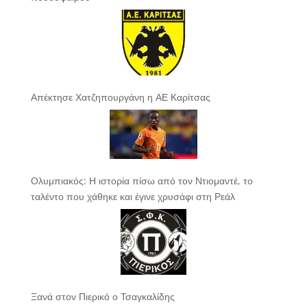
Απέκτησε Χατζηπουργάνη η ΑΕ Καρίτσας
Ολυμπιακός: Η ιστορία πίσω από τον Ντιομαντέ, το
ταλέντο που χάθηκε και έγινε χρυσάφι στη Ρεάλ
Ξανά στον Πιερικό ο Τσαγκαλίδης