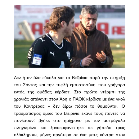
Δεν ήταν όλα εύκολα για το Βιεϊρίνια παρά την στήριξη
του Σάντος και την τυφλή εμπιστοσύνη που γρήγορα
εντός της ομάδας κέρδισε. Στο πρώτο ντέρμπι της
χρονιάς απέναντι στον Άρη ο ΠΑΟΚ κέρδισε με ένα γκολ
του Κοντρέρας – δεν ξέρω πόσοι το θυμούνται. Ο
τραυματισμός όμως του Βιεϊρίνια έκανε τους πάντες να
πονέσουν: βγήκε στο ημίχρονο με τον αστράγαλο
πληγωμένο και ξαναεμφανίστηκε σε γήπεδο τρεις
ολόκληρους μήνες αργότερα σε ένα ματς κόντρα στον