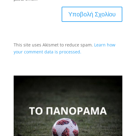
This site uses Akismet to reduce spam.
Learn how
your comment data is processed.