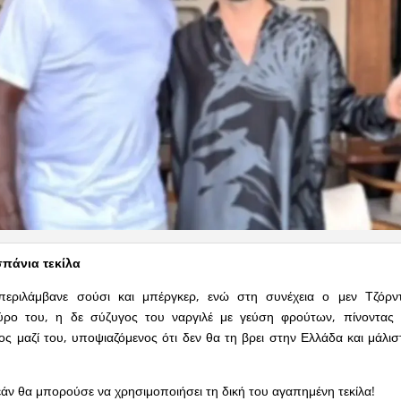
σπάνια τεκίλα
περιλάμβανε σούσι και μπέργκερ, ενώ στη συνέχεια ο μεν Τζόρν
ρο του, η δε σύζυγος του ναργιλέ με γεύση φρούτων, πίνοντας 
ος μαζί του, υποψιαζόμενος ότι δεν θα τη βρει στην Ελλάδα και μάλισ
άν θα μπορούσε να χρησιμοποιήσει τη δική του αγαπημένη τεκίλα!