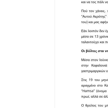
και να τος πάλι 
Πού τον χάνεις,
“Αυτού Αερότης” μ
του) και μας αφήν
Εάν λοιπόν δεν έ
μέσα σε 13 χρόνι
ταλαντούχο και 
Οι βόλτες στα ν
Μέσα στον Ιούνιο
στην Κεφαλονι
γαστριμαργικών ε
Στις 19 του μην
αραγμένο στο Κε
“Hamsa” (όνομα 
πρωί, αλλά σε άλ
Ο θρύλος του μπ