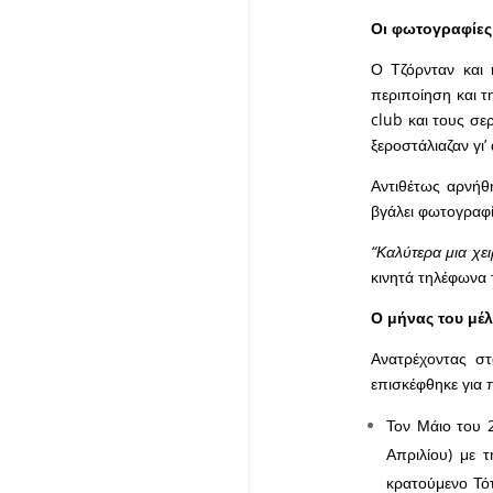
Οι φωτογραφίες 
Ο Τζόρνταν και 
περιποίηση και τ
club και τους σε
ξεροστάλιαζαν γι’
Αντιθέτως αρνήθ
βγάλει φωτογραφί
“Καλύτερα μια χε
κινητά τηλέφωνα 
Ο μήνας του μέλ
Ανατρέχοντας στ
επισκέφθηκε για 
Τον Μάιο του 2
Απριλίου) με 
κρατούμενο Τό