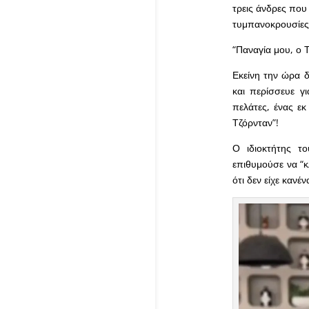
τρεις άνδρες που 
τυμπανοκρουσίες
“Παναγία μου, ο 
Εκείνη την ώρα δ
και περίσσευε γ
πελάτες, ένας ε
Τζόρνταν”!
Ο ιδιοκτήτης το
επιθυμούσε να “κ
ότι δεν είχε κανέ