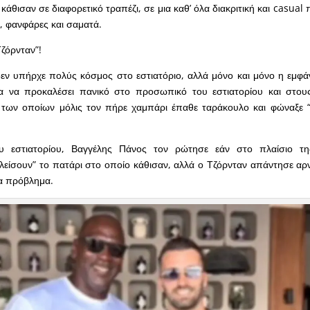
κάθισαν σε διαφορετικό τραπέζι, σε μια καθ’ όλα διακριτική και casual
, φανφάρες και σαματά.
Τζόρνταν”!
εν υπήρχε πολύς κόσμος στο εστιατόριο, αλλά μόνο και μόνο η εμφά
ια να προκαλέσει πανικό στο προσωπικό του εστιατορίου και στου
κ των οποίων μόλις τον πήρε χαμπάρι έπαθε ταράκουλο και φώναξε 
υ εστιατορίου, Βαγγέλης Πάνος τον ρώτησε εάν στο πλαίσιο της
λείσουν” το πατάρι στο οποίο κάθισαν, αλλά ο Τζόρνταν απάντησε αρν
να πρόβλημα.