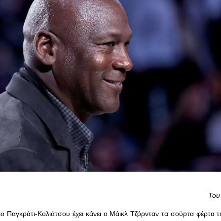
Του
ο Παγκράτι-Κολιάτσου έχει κάνει ο Μάικλ Τζόρνταν τα σούρτα φέρτα 