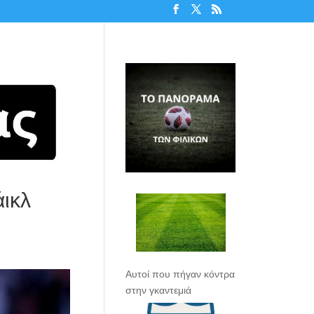
άικλ
Αυτοί που πήγαν κόντρα
στην γκαντεμιά