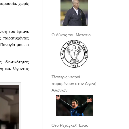
 παρουσία, χωρίς
νιση του έφτανε
Ο Λύκος του Ματσέιο
ς παρατυχόντες
“Παναγία μου, ο
 ιδιωτικότητας
ητικά, λέγοντας
Τέσσερις νεαροί
παραμένουν στον Διγενή
Αλωνίων
Ότο Ρεχάγκελ: Ένας