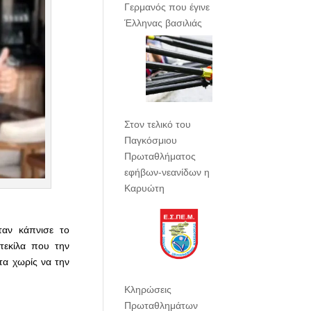
Γερμανός που έγινε
Έλληνας βασιλιάς
Στον τελικό του
Παγκόσμιου
Πρωταθλήματος
εφήβων-νεανίδων η
Καρυώτη
ταν κάπνισε το
τεκίλα που την
τα χωρίς να την
Κληρώσεις
Πρωταθλημάτων