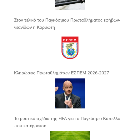
Στον τελικό του Παγκόσμιου Πρωταθλήματος εφήβων-
νεανίδων η Καρυώτη
Κληρώσεις Πρωταθλημάτων ΕΣΠΕΜ 2026-2027
Το μυστικό σχέδιο της FIFA για το Παγκόσμιο Κύπελλο
που κατέρρευσε