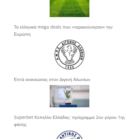
Τα ελληνικά mega deals που «ταρακούνησαν» την
Ευρώπη
Επτά ανανεώσεις στον Διγενή Αλωνίων
Superbet Κύπελλο Ελλάδας: πρόγραμμα 2ου γύρου 1ης
φάσης