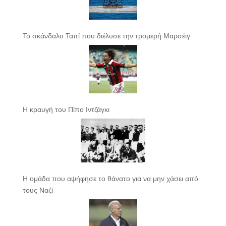
Το σκάνδαλο Ταπί που διέλυσε την τρομερή Μαρσέιγ
Η κραυγή του Πίπο Ιντζάγκι
Η ομάδα που αψήφησε το θάνατο για να μην χάσει από
τους Ναζί