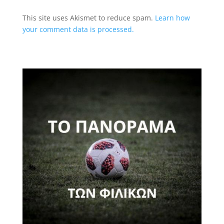
This site uses Akismet to reduce spam.
Learn how
your comment data is processed.