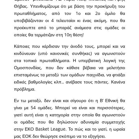
Θήβας. Υπενθυμίζουμε ότι με βάση την προκήρυξη του
πρωταθλήματος, από τον 1ο και 2ο όμιλο θα
υποβιβάζονταν οι 4 τελευταίοι κι ένας ακόμη, που θα
προέκυπτε από το μπαράζ ανάμεσα στις ομάδες οι
οποίες θα τερμάτιζαν στη 10η θέση!
Κάποιες που κέρδισαν την άνοδό τους, μπορεί και να
κινδύνευαν (υπό κανονικές συνθήκες) να αγωνιστούν
στα τοπικά πρωταθλήματα. Η υπερβατική λογική της
Ομοσπονδίας, που δεν κάθισε βέβαια να μελετήσει
επισταμένως τα μεταξύ των ομάδων παιχνίδια, να φτιάξει
ειδικές βαθμολογίες κλπ., ανέβασε τους πάντες. Κανένα
πρόβλημα.
Εν τω μεταξύ, δεν είναι και σίγουρο ότι η Β’ Εθνική θα
γίνει με 54 ομάδες. Μπορεί να είναι και περισσότερες,
γιατί αυτή είναι η κατηγορία στην οποία θα αγωνιστούν
οι ομάδες που θα δηλώσουν αδυναμία συμμετοχής
στην ΕΚΟ Basket League. Το πώς και το γιατί, η ωραία
μας ΕΟΚ δεν θεώρησε σκόπιμο να το εξηγήσει.