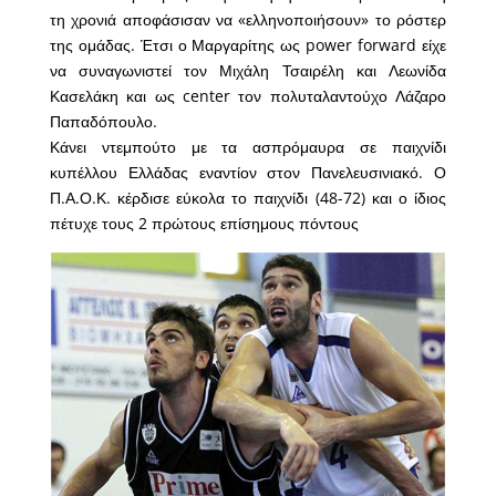
τη χρονιά αποφάσισαν να «ελληνοποιήσουν» το ρόστερ
της ομάδας. Έτσι ο Μαργαρίτης ως power forward είχε
να συναγωνιστεί τον Μιχάλη Τσαιρέλη και Λεωνίδα
Κασελάκη και ως center τον πολυταλαντούχο Λάζαρο
Παπαδόπουλο.
Κάνει ντεμπούτο με τα ασπρόμαυρα σε παιχνίδι
κυπέλλου Ελλάδας εναντίον στον Πανελευσινιακό. Ο
Π.Α.Ο.Κ. κέρδισε εύκολα το παιχνίδι (48-72) και ο ίδιος
πέτυχε τους 2 πρώτους επίσημους πόντους