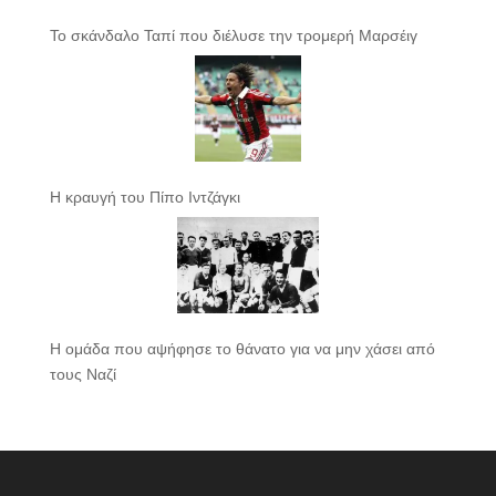
Το σκάνδαλο Ταπί που διέλυσε την τρομερή Μαρσέιγ
Η κραυγή του Πίπο Ιντζάγκι
Η ομάδα που αψήφησε το θάνατο για να μην χάσει από
τους Ναζί