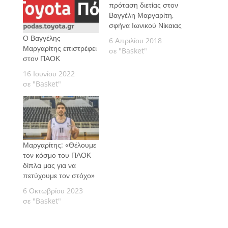
πρόταση διετίας στον
Βαγγέλη Μαργαρίτη,
σφήνα Ιωνικού Νίκαιας
Ο Βαγγέλης
6 Απριλίου 2018
Μαργαρίτης επιστρέφει
σε "Basket"
στον ΠΑΟΚ
16 Ιουνίου 2022
σε "Basket"
Μαργαρίτης: «Θέλουμε
τον κόσμο του ΠΑΟΚ
δίπλα μας για να
πετύχουμε τον στόχο»
6 Οκτωβρίου 2023
σε "Basket"