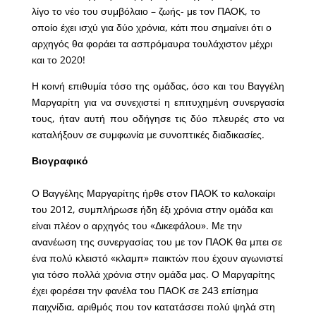
λίγο το νέο του συμβόλαιο – ζωής- με τον ΠΑΟΚ, το
οποίο έχει ισχύ για δύο χρόνια, κάτι που σημαίνει ότι ο
αρχηγός θα φοράει τα ασπρόμαυρα τουλάχιστον μέχρι
και το 2020!
Η κοινή επιθυμία τόσο της ομάδας, όσο και του Βαγγέλη
Μαργαρίτη για να συνεχιστεί η επιτυχημένη συνεργασία
τους, ήταν αυτή που οδήγησε τις δύο πλευρές στο να
καταλήξουν σε συμφωνία με συνοπτικές διαδικασίες.
Βιογραφικό
Ο Βαγγέλης Μαργαρίτης ήρθε στον ΠΑΟΚ το καλοκαίρι
του 2012, συμπλήρωσε ήδη έξι χρόνια στην ομάδα και
είναι πλέον ο αρχηγός του «Δικεφάλου». Με την
ανανέωση της συνεργασίας του με τον ΠΑΟΚ θα μπει σε
ένα πολύ κλειστό «κλαμπ» παικτών που έχουν αγωνιστεί
για τόσο πολλά χρόνια στην ομάδα μας. Ο Μαργαρίτης
έχει φορέσει την φανέλα του ΠΑΟΚ σε 243 επίσημα
παιχνίδια, αριθμός που τον κατατάσσει πολύ ψηλά στη