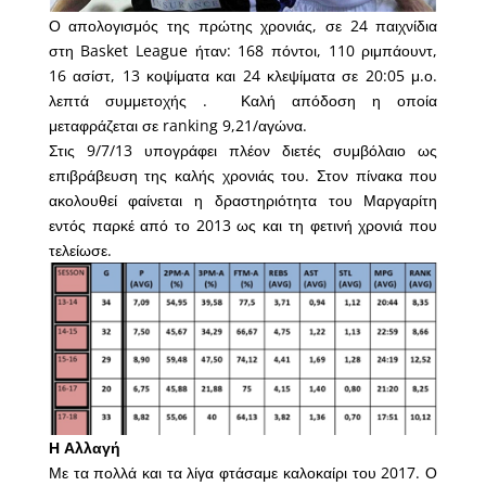
Ο απολογισμός της πρώτης χρονιάς, σε 24 παιχνίδια
στη Basket League ήταν: 168 πόντοι, 110 ριμπάουντ,
16 ασίστ, 13 κοψίματα και 24 κλεψίματα σε 20:05 μ.ο.
λεπτά συμμετοχής . Καλή απόδοση η οποία
μεταφράζεται σε ranking 9,21/αγώνα.
Στις 9/7/13 υπογράφει πλέον διετές συμβόλαιο ως
επιβράβευση της καλής χρονιάς του. Στον πίνακα που
ακολουθεί φαίνεται η δραστηριότητα του Μαργαρίτη
εντός παρκέ από το 2013 ως και τη φετινή χρονιά που
τελείωσε.
Η Αλλαγή
Με τα πολλά και τα λίγα φτάσαμε καλοκαίρι του 2017. Ο