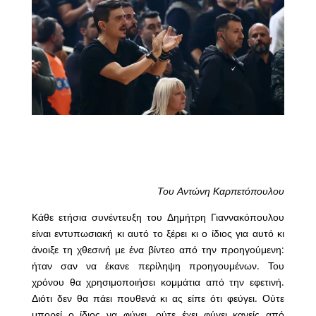
Του Αντώνη Καρπετόπουλου
Κάθε ετήσια συνέντευξη του Δημήτρη Γιαννακόπουλου
είναι εντυπωσιακή κι αυτό το ξέρει κι ο ίδιος για αυτό κι
άνοιξε τη χθεσινή με ένα βίντεο από την προηγούμενη:
ήταν σαν να έκανε περίληψη προηγουμένων. Του
χρόνου θα χρησιμοποιήσει κομμάτια από την εφετινή.
Διότι δεν θα πάει πουθενά κι ας είπε ότι φεύγει. Ούτε
μπορεί ο ίδιος να φύγει, ούτε έχει φύγει κανείς από