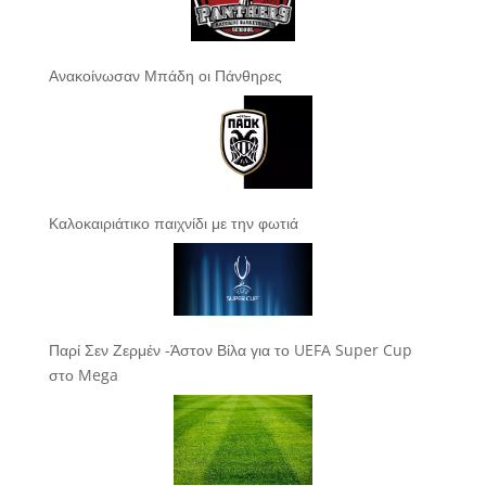
Ανακοίνωσαν Μπάδη οι Πάνθηρες
Καλοκαιριάτικο παιχνίδι με την φωτιά
Παρί Σεν Ζερμέν -Άστον Βίλα για το UEFA Super Cup
στο Mega