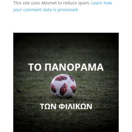
This site uses Akismet to reduce spam.
Learn how
your comment data is processed.