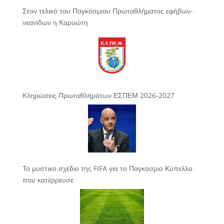
Στον τελικό του Παγκόσμιου Πρωταθλήματος εφήβων-
νεανίδων η Καρυώτη
Κληρώσεις Πρωταθλημάτων ΕΣΠΕΜ 2026-2027
Το μυστικό σχέδιο της FIFA για το Παγκόσμιο Κύπελλο
που κατέρρευσε