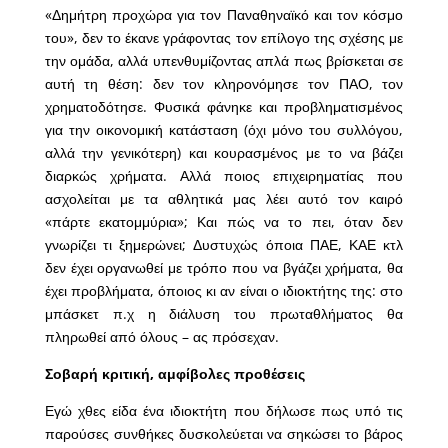
«Δημήτρη προχώρα για τον Παναθηναϊκό και τον κόσμο
του», δεν το έκανε γράφοντας τον επίλογο της σχέσης με
την ομάδα, αλλά υπενθυμίζοντας απλά πως βρίσκεται σε
αυτή τη θέση: δεν τον κληρονόμησε τον ΠΑΟ, τον
χρηματοδότησε. Φυσικά φάνηκε και προβληματισμένος
για την οικονομική κατάσταση (όχι μόνο του συλλόγου,
αλλά την γενικότερη) και κουρασμένος με το να βάζει
διαρκώς χρήματα. Αλλά ποιος επιχειρηματίας που
ασχολείται με τα αθλητικά μας λέει αυτό τον καιρό
«πάρτε εκατομμύρια»; Και πώς να το πει, όταν δεν
γνωρίζει τι ξημερώνει; Δυστυχώς όποια ΠΑΕ, ΚΑΕ κτλ
δεν έχει οργανωθεί με τρόπο που να βγάζει χρήματα, θα
έχει προβλήματα, όποιος κι αν είναι ο ιδιοκτήτης της: στο
μπάσκετ π.χ η διάλυση του πρωταθλήματος θα
πληρωθεί από όλους – ας πρόσεχαν.
Σοβαρή κριτική, αμφίβολες προθέσεις
Εγώ χθες είδα ένα ιδιοκτήτη που δήλωσε πως υπό τις
παρούσες συνθήκες δυσκολεύεται να σηκώσει το βάρος