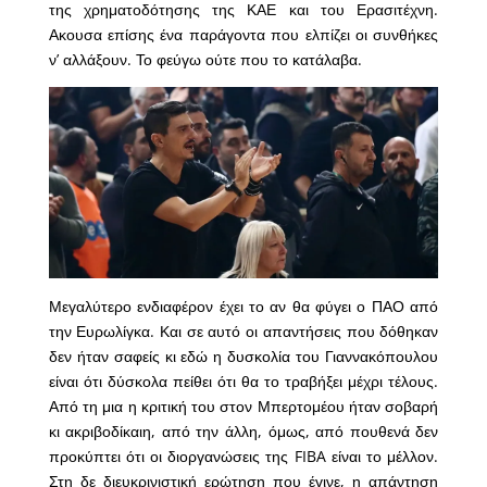
της χρηματοδότησης της ΚΑΕ και του Ερασιτέχνη.
Ακουσα επίσης ένα παράγοντα που ελπίζει οι συνθήκες
ν’ αλλάξουν. Το φεύγω ούτε που το κατάλαβα.
Μεγαλύτερο ενδιαφέρον έχει το αν θα φύγει ο ΠΑΟ από
την Ευρωλίγκα. Και σε αυτό οι απαντήσεις που δόθηκαν
δεν ήταν σαφείς κι εδώ η δυσκολία του Γιαννακόπουλου
είναι ότι δύσκολα πείθει ότι θα το τραβήξει μέχρι τέλους.
Από τη μια η κριτική του στον Μπερτομέου ήταν σοβαρή
κι ακριβοδίκαιη, από την άλλη, όμως, από πουθενά δεν
προκύπτει ότι οι διοργανώσεις της FIBA είναι το μέλλον.
Στη δε διευκρινιστική ερώτηση που έγινε, η απάντηση