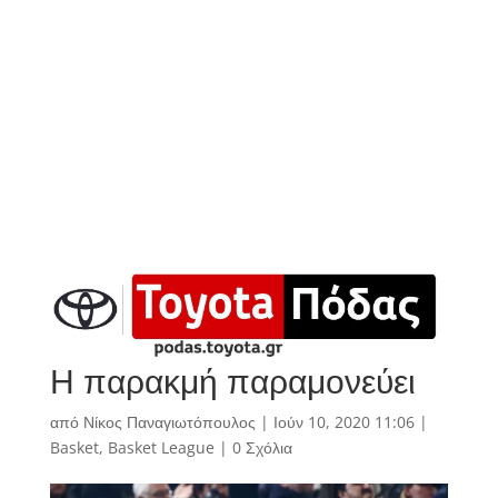
Η παρακμή παραμονεύει
από
Νίκος Παναγιωτόπουλος
|
Ιούν 10, 2020 11:06
|
Basket
,
Basket League
|
0 Σχόλια