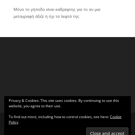
Μόνο το γήπεδο είναι καθρέφτης για το αν μια
μεταγραφή άξιζε ή όχι τα λεφτά της
Privacy & Cookies: This site uses cookies. By continuing to use this
website, you agree to their use.
To find out more, including how to control cookies, see here:
Cookie
Policy
Σχεδιάστηκε από
Elegant Themes
| Υποστηρίζεται από