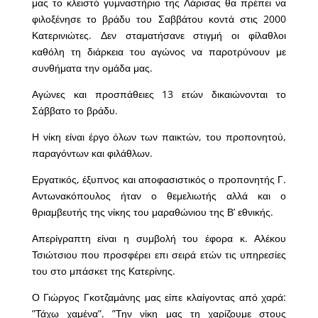
μας το κλειστό γυμναστήριο της Λάρισας θα πρέπει να
φιλοξένησε το βράδυ του Σαββάτου κοντά στις 2000
Κατερινιώτες. Δεν σταματήσανε στιγμή οι φίλαθλοι
καθόλη τη διάρκεια του αγώνος να παροτρύνουν με
συνθήματα την ομάδα μας.
Αγώνες και προσπάθειες 13 ετών δικαιώνονται το
Σάββατο το βράδυ.
Η νίκη είναι έργο όλων των παικτών, του προπονητού,
παραγόντων και φιλάθλων.
Εργατικός, έξυπνος και αποφασιστικός ο προπονητής Γ.
Αντωνακόπουλος ήταν ο θεμελιωτής αλλά και ο
θριαμβευτής της νίκης του μαραθώνιου της Β’ εθνικής.
Απερίγραπτη είναι η συμβολή του έφορα κ. Αλέκου
Τσιώτσιου που προσφέρει επι σειρά ετών τις υπηρεσίες
του στο μπάσκετ της Κατερίνης.
Ο Γιώργος Γκοτζαμάνης μας είπε κλαίγοντας από χαρά:
”Τάχω χαμένα”. ”Την νίκη μας τη χαρίζουμε στους