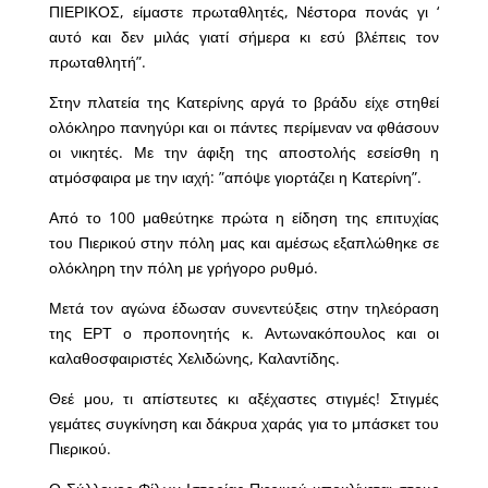
ΠΙΕΡΙΚΟΣ, είμαστε πρωταθλητές, Νέστορα πονάς γι ‘
αυτό και δεν μιλάς γιατί σήμερα κι εσύ βλέπεις τον
πρωταθλητή”.
Στην πλατεία της Κατερίνης αργά το βράδυ είχε στηθεί
ολόκληρο πανηγύρι και οι πάντες περίμεναν να φθάσουν
οι νικητές. Με την άφιξη της αποστολής εσείσθη η
ατμόσφαιρα με την ιαχή: ”απόψε γιορτάζει η Κατερίνη”.
Από το 100 μαθεύτηκε πρώτα η είδηση της επιτυχίας
του Πιερικού στην πόλη μας και αμέσως εξαπλώθηκε σε
ολόκληρη την πόλη με γρήγορο ρυθμό.
Μετά τον αγώνα έδωσαν συνεντεύξεις στην τηλεόραση
της ΕΡΤ ο προπονητής κ. Αντωνακόπουλος και οι
καλαθοσφαιριστές Χελιδώνης, Καλαντίδης.
Θεέ μου, τι απίστευτες κι αξέχαστες στιγμές! Στιγμές
γεμάτες συγκίνηση και δάκρυα χαράς για το μπάσκετ του
Πιερικού.