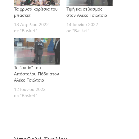
Τα χρυσά κορίτσια του
Τιμή και σεβασμός
μπάσκετ
στον Αλέκο Τσιώτσιο
13 Απριλίου 2022
14 Ιουνίου 2022
σε "Basket"
σε "Basket"
Το “αντίο” του
Απόστολου Πόδα στον
Αλέκο Τσιώτσιο
12 Ιουνίου 2022
σε "Basket"