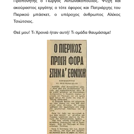
Προπονητής ο Γιώργος Αντωνακόπουλος. Ψυχή και
ακούραστος εργάτης ο τότε έφορος και Πατριάρχης του
Πιερικού μπάσκετ, ο υπέροχος άνθρωπος Αλέκος
Τσιώτσιος.
Θεέ μου! Τι Χρονιά ήταν αυτή! Τι ομάδα θαυμάσαμε!