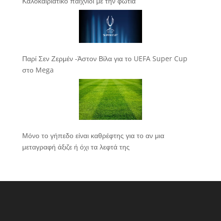
Καλοκαιριάτικο παιχνίδι με την φωτιά
Παρί Σεν Ζερμέν -Άστον Βίλα για το UEFA Super Cup
στο Mega
Μόνο το γήπεδο είναι καθρέφτης για το αν μια
μεταγραφή άξιζε ή όχι τα λεφτά της