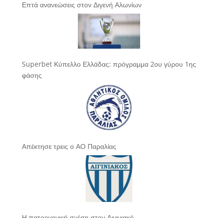
Επτά ανανεώσεις στον Διγενή Αλωνίων
Superbet Κύπελλο Ελλάδας: πρόγραμμα 2ου γύρου 1ης
φάσης
Απέκτησε τρεις ο ΑΟ Παραλίας
Η πατρογονική σχέση στον Αιγινιακό